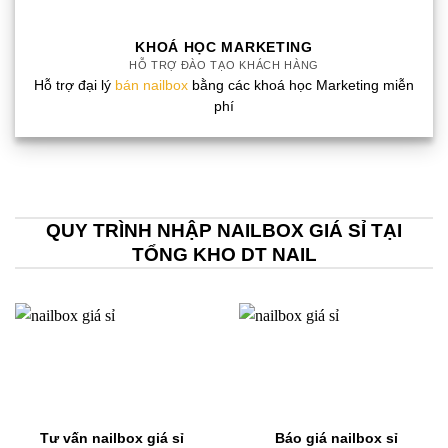
KHOÁ HỌC MARKETING
HỖ TRỢ ĐÀO TẠO KHÁCH HÀNG
Hỗ trợ đại lý
bán nailbox
bằng các khoá học Marketing miễn
phí
QUY TRÌNH NHẬP NAILBOX GIÁ SỈ TẠI
TỔNG KHO DT NAIL
Tư vấn nailbox giá sỉ
Báo giá nailbox sỉ