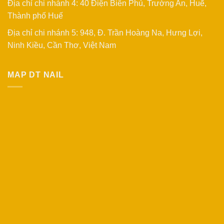
Địa chỉ chi nhánh 4: 40 Điện Biên Phủ, Trường An, Huế,
Thành phố Huế
Địa chỉ chi nhánh 5: 948, Đ. Trần Hoàng Na, Hưng Lợi,
Ninh Kiều, Cần Thơ, Việt Nam
MAP DT NAIL