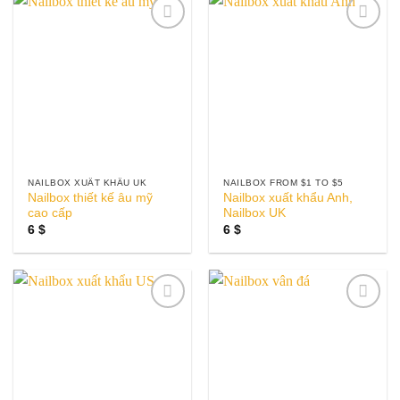
Add to
Add to
wishlist
wishlist
NAILBOX XUẤT KHẨU UK
NAILBOX FROM $1 TO $5
Nailbox thiết kế âu mỹ
Nailbox xuất khẩu Anh,
cao cấp
Nailbox UK
6
$
6
$
Add to
Add to
wishlist
wishlist