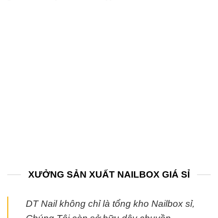
XƯỞNG SẢN XUẤT NAILBOX GIÁ SỈ
DT Nail không chỉ là tổng kho Nailbox sỉ,