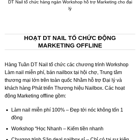
DT Nail tổ chức hàng ngàn Workshop hỗ trợ Marketing cho đại
lý
HOẠT DT NAIL TỔ CHỨC ĐỘNG
MARKETING OFFLINE
Hàng Tuần DT Nail tổ chức các chương trình Workshop
Làm nail miễn phí, bán nailbox tại hội chợ, Trung tâm
thương mại lớn trên toàn quốc Nhằm hỗ trợ Đại lý và
khách hàng Phát triển Thương hiệu Nailbox. Các hoạt
động Marketing offline gồm:
Làm nail miễn phí 100% – Đẹp tới nóc không tốn 1
đồng
Workshop “Học Nhanh – Kiếm tiền nhanh
Chương trình Săn deal nailbox sỉ – Chỉ có tại sự kiện