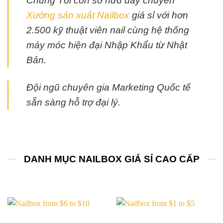
Chúng Tôi còn sở hữu dây chuyền
Xưởng sản xuất Nailbox
giá sỉ với hơn
2.500 kỹ thuật viên nail cùng hệ thống
máy móc hiện đại Nhập Khẩu từ Nhật
Bản.
Đội ngũ chuyên gia Marketing Quốc tế
sẵn sàng hỗ trợ đại lý.
DANH MỤC NAILBOX GIÁ SỈ CAO CẤP