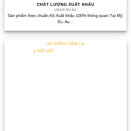
CHẤT LƯỢNG XUẤT KHẨU
US/UK EU AU
Sản phẩm theo chuẩn AS Xuất khẩu 100% thông quan Tại Mỹ,
Eu, Au…