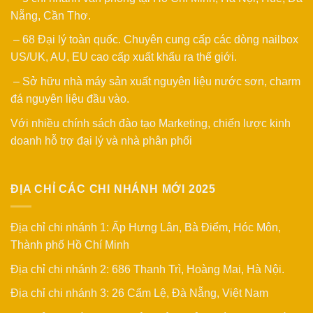
Nẵng, Cần Thơ.
– 68 Đại lý toàn quốc. Chuyên cung cấp các dòng nailbox
US/UK, AU, EU cao cấp xuất khẩu ra thế giới.
– Sở hữu nhà máy sản xuất nguyên liệu nước sơn, charm
đá nguyên liệu đầu vào.
Với nhiều chính sách đào tạo Marketing, chiến lược kinh
doanh hỗ trợ đại lý và nhà phân phối
ĐỊA CHỈ CÁC CHI NHÁNH MỚI 2025
Địa chỉ chi nhánh 1: Ấp Hưng Lân, Bà Điểm, Hóc Môn,
Thành phố Hồ Chí Minh
Địa chỉ chi nhánh 2: 686 Thanh Trì, Hoàng Mai, Hà Nội.
Địa chỉ chi nhánh 3: 26 Cẩm Lệ, Đà Nẵng, Việt Nam