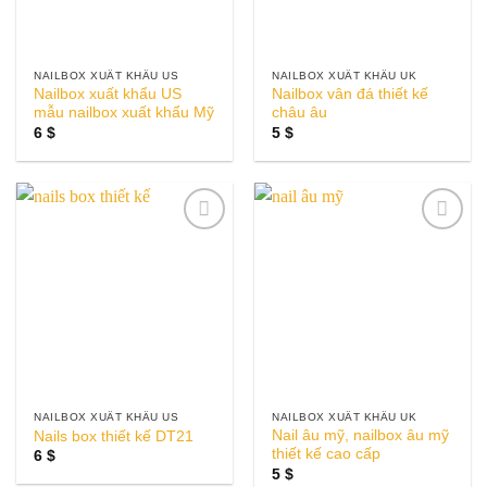
NAILBOX XUẤT KHẨU US
NAILBOX XUẤT KHẨU UK
Nailbox xuất khẩu US
Nailbox vân đá thiết kế
mẫu nailbox xuất khẩu Mỹ
châu âu
6
$
5
$
Add to
Add to
wishlist
wishlist
NAILBOX XUẤT KHẨU US
NAILBOX XUẤT KHẨU UK
Nail âu mỹ, nailbox âu mỹ
Nails box thiết kế DT21
thiết kế cao cấp
6
$
5
$