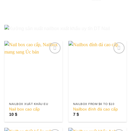
Add to
Add to
wishlist
wishlist
NAILBOX XUẤT KHẨU EU
NAILBOX FROM $6 TO $10
Nail box cao cấp
Nailbox đính đá cao cấp
10
$
7
$