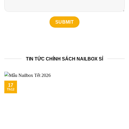
TIN TỨC CHÍNH SÁCH NAILBOX SỈ
17
Th12