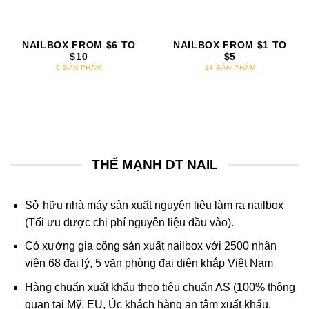
NAILBOX FROM $6 TO
NAILBOX FROM $1 TO
$10
$5
9 SẢN PHẨM
14 SẢN PHẨM
THẾ MẠNH DT NAIL
Sở hữu nhà máy sản xuất nguyên liệu làm ra nailbox
(Tối ưu được chi phí nguyên liệu đầu vào).
Có xưởng gia công sản xuất nailbox với 2500 nhân
viên 68 đại lý, 5 văn phòng đại diện khắp Việt Nam
Hàng chuẩn xuất khẩu theo tiêu chuẩn AS (100% thông
quan tại Mỹ, EU, Úc khách hàng an tâm xuất khẩu.