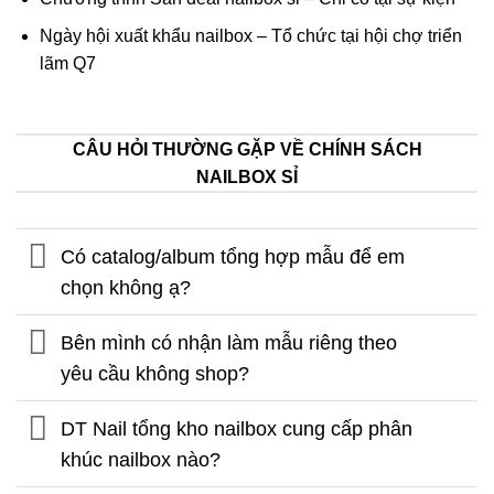
Ngày hội xuất khẩu nailbox – Tổ chức tại hội chợ triển
lãm Q7
CÂU HỎI THƯỜNG GẶP VỀ CHÍNH SÁCH
NAILBOX SỈ
Có catalog/album tổng hợp mẫu để em
chọn không ạ?
Bên mình có nhận làm mẫu riêng theo
yêu cầu không shop?
DT Nail tổng kho nailbox cung cấp phân
khúc nailbox nào?