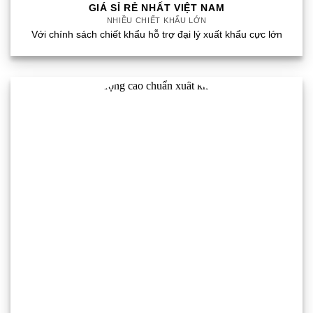
GIÁ SỈ RẺ NHẤT VIỆT NAM
NHIỀU CHIẾT KHẤU LỚN
Với chính sách chiết khẩu hỗ trợ đại lý xuất khẩu cực lớn