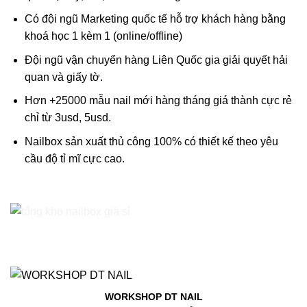
Có đội ngũ Marketing quốc tế hỗ trợ khách hàng bằng
khoá học 1 kèm 1 (online/offline)
Đội ngũ vận chuyển hàng Liên Quốc gia giải quyết hải
quan và giấy tờ.
Hơn +25000 mẫu nail mới hàng tháng giá thành cực rẻ
chỉ từ 3usd, 5usd.
Nailbox sản xuất thủ công 100% có thiết kế theo yêu
cầu độ tỉ mĩ cực cao.
WORKSHOP DT NAIL