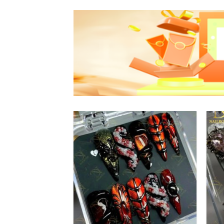
Add to
wishlist