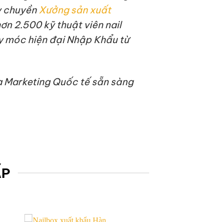
y chuyền
Xưởng sản xuất
hơn 2.500 kỹ thuật viên nail
 móc hiện đại Nhập Khẩu từ
a Marketing Quốc tế sẵn sàng
ẤP