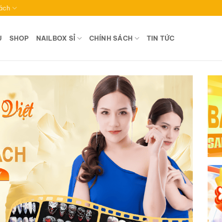
ách
U
SHOP
NAILBOX SỈ
CHÍNH SÁCH
TIN TỨC