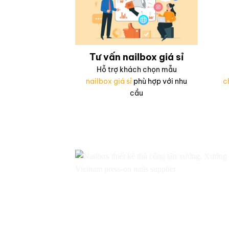
Tư vấn nailbox giá sỉ
Hỗ trợ khách chọn mẫu
nailbox giá sỉ
phù hợp với nhu
c
cầu