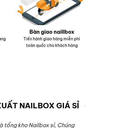
Bàn giao naillbox
àng
Tiến hành giao hàng miễn phí
toàn quốc cho khách hàng
UẤT NAILBOX GIÁ SỈ
là tổng kho Nailbox sỉ, Chúng