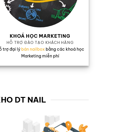
KHOÁ HỌC MARKETING
HỖ TRỢ ĐÀO TẠO KHÁCH HÀNG
 trợ đại lý
bán nailbox
bằng các khoá học
Marketing miễn phí
KHO DT NAIL