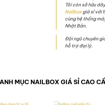
Tôi còn sở hữu dâ
Nailbox
giá sỉ với 
cùng hệ thống máy
Nhật Bản.
Đội ngũ chuyên gi
hỗ trợ đại lý.
ANH MỤC NAILBOX GIÁ SỈ CAO C