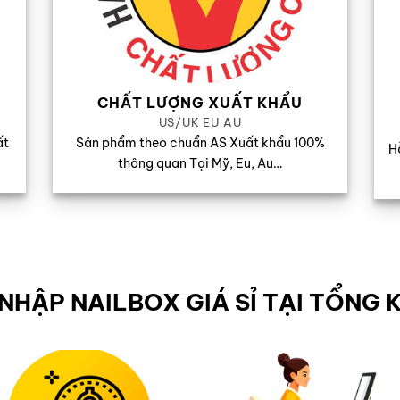
CHẤT LƯỢNG XUẤT KHẨU
US/UK EU AU
ất
Sản phẩm theo chuẩn AS Xuất khẩu 100%
Hỗ
thông quan Tại Mỹ, Eu, Au…
NHẬP NAILBOX GIÁ SỈ TẠI TỔNG 