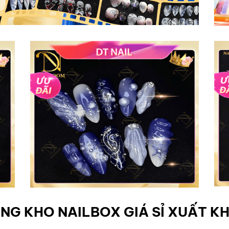
NG KHO NAILBOX GIÁ SỈ XUẤT K