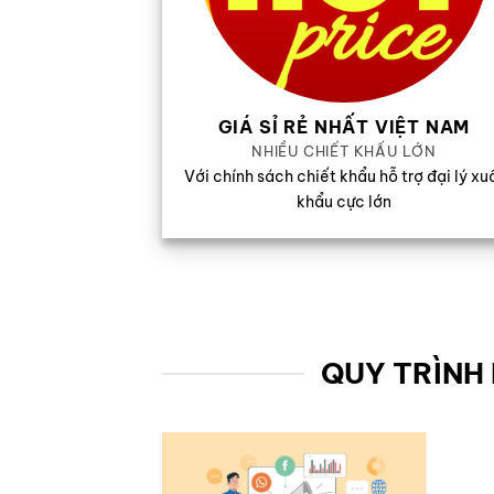
GIÁ SỈ RẺ NHẤT VIỆT NAM
NHIỀU CHIẾT KHẤU LỚN
Với chính sách chiết khẩu hỗ trợ đại lý xu
khẩu cực lớn
QUY TRÌNH 