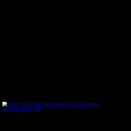
Khoá học Marketing
Hỗ trợ đào tạo khách hàng