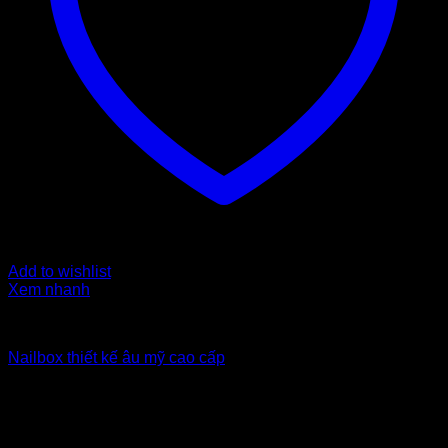
Add to wishlist
Xem nhanh
Nailbox xuất khẩu Uk
Nailbox thiết kế âu mỹ cao cấp
6
$