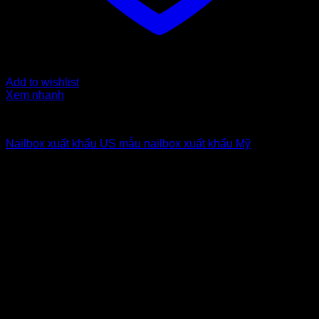
Add to wishlist
Xem nhanh
Nailbox xuất khẩu Us
Nailbox xuất khẩu US mẫu nailbox xuất khẩu Mỹ
6
$