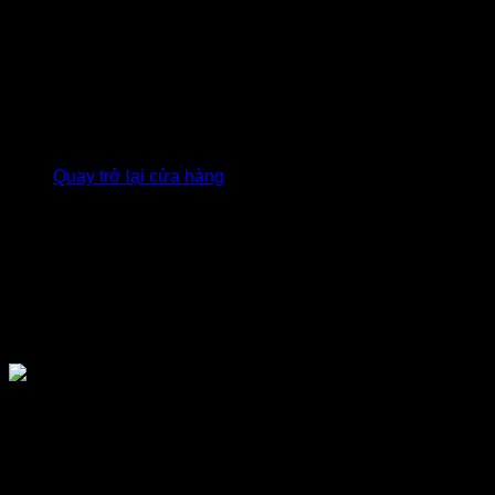
Giỏ hàng
Chưa có sản phẩm trong giỏ hàng.
Quay trở lại cửa hàng