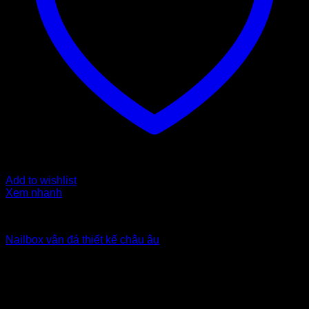
Add to wishlist
Xem nhanh
Nailbox xuất khẩu Uk
Nailbox vân đá thiết kế châu âu
5
$