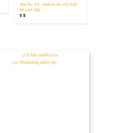
Nail âu mỹ, nailbox âu mỹ thiết
kế cao cấp
5
$