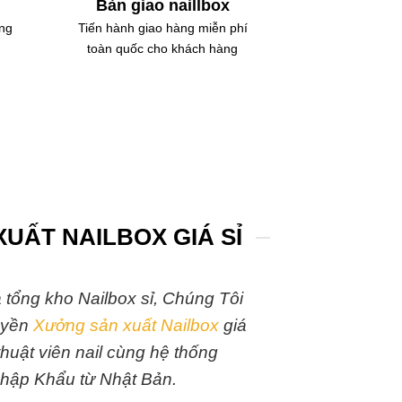
Bàn giao naillbox
àng
Tiến hành giao hàng miễn phí
toàn quốc cho khách hàng
UẤT NAILBOX GIÁ SỈ
à tổng kho Nailbox sỉ, Chúng Tôi
uyền
Xưởng sản xuất Nailbox
giá
thuật viên nail cùng hệ thống
hập Khẩu từ Nhật Bản.