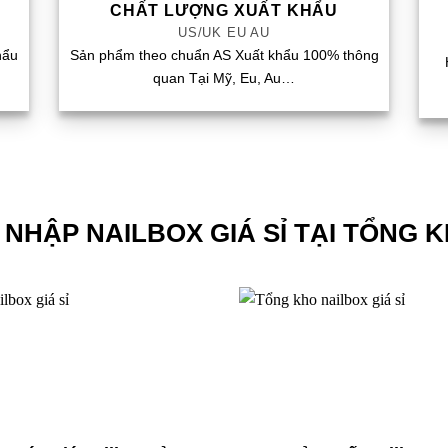
CHẤT LƯỢNG XUẤT KHẨU
US/UK EU AU
hẩu
Sản phẩm theo chuẩn AS Xuất khẩu 100% thông
quan Tại Mỹ, Eu, Au…
 NHẬP NAILBOX GIÁ SỈ TẠI TỔNG K