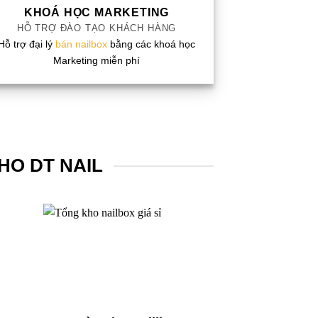
KHOÁ HỌC MARKETING
HỖ TRỢ ĐÀO TẠO KHÁCH HÀNG
Hỗ trợ đại lý
bán nailbox
bằng các khoá học
Marketing miễn phí
HO DT NAIL