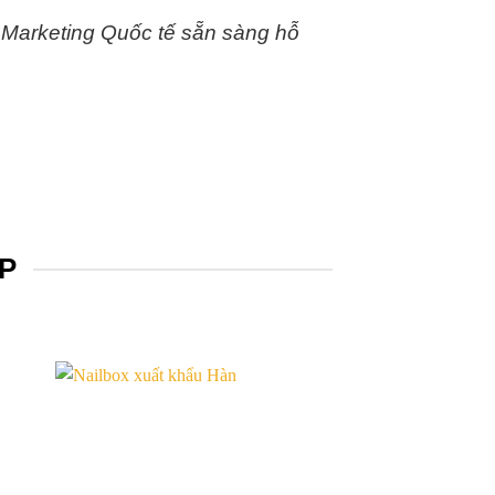
 Marketing Quốc tế sẵn sàng hỗ
P