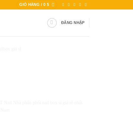
GIỎ HÀNG /
0
$
ĐĂNG NHẬP