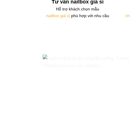
Tư vấn nailbox giá sỉ
Hỗ trợ khách chọn mẫu
nailbox giá sỉ
phù hợp với nhu cầu
ch