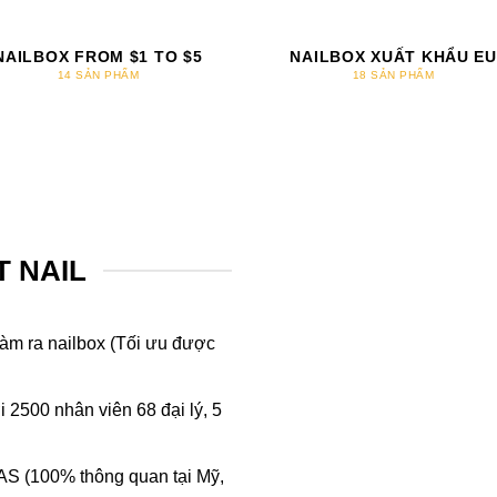
NAILBOX FROM $1 TO $5
NAILBOX XUẤT KHẨU EU
14 SẢN PHẨM
18 SẢN PHẨM
T NAIL
àm ra nailbox (Tối ưu được
 2500 nhân viên 68 đại lý, 5
AS (100% thông quan tại Mỹ,