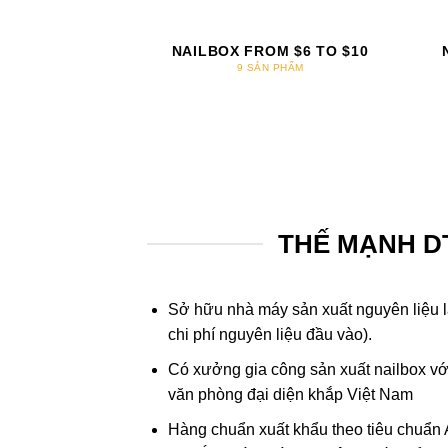
NAILBOX FROM $6 TO $10
9 SẢN PHẨM
THẾ MẠNH D
Sở hữu nhà máy sản xuất nguyên liệu l
chi phí nguyên liệu đầu vào).
Có xưởng gia công sản xuất nailbox với
văn phòng đại diện khắp Việt Nam
Hàng chuẩn xuất khẩu theo tiêu chuẩn 