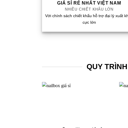
GIÁ SỈ RẺ NHẤT VIỆT NAM
NHIỀU CHIẾT KHẤU LỚN
Với chính sách chiết khẩu hỗ trợ đại lý xuất k
cực lớn
QUY TRÌNH