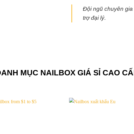
Đội ngũ chuyên gia
trợ đại lý.
DANH MỤC NAILBOX GIÁ SỈ CAO CẤ