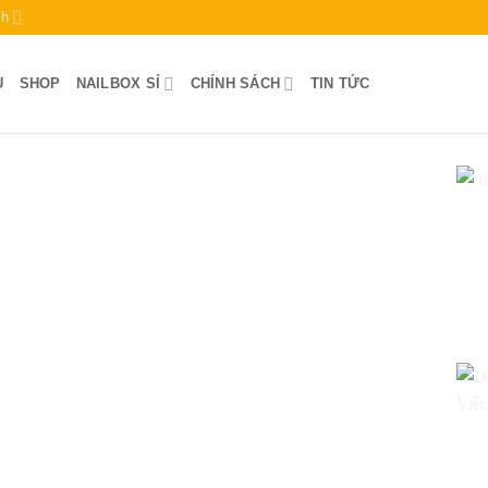
ch
U
SHOP
NAILBOX SỈ
CHÍNH SÁCH
TIN TỨC