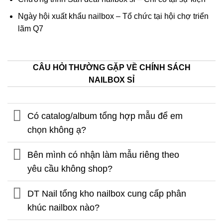
Ngày hội xuất khẩu nailbox – Tổ chức tại hội chợ triển
lãm Q7
CÂU HỎI THƯỜNG GẶP VỀ CHÍNH SÁCH
NAILBOX SỈ
Có catalog/album tổng hợp mẫu để em
chọn không ạ?
Bên mình có nhận làm mẫu riêng theo
yêu cầu không shop?
DT Nail tổng kho nailbox cung cấp phân
khúc nailbox nào?