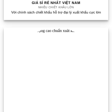
GIÁ SỈ RẺ NHẤT VIỆT NAM
NHIỀU CHIẾT KHẤU LỚN
Với chính sách chiết khẩu hỗ trợ đại lý xuất khẩu cực lớn