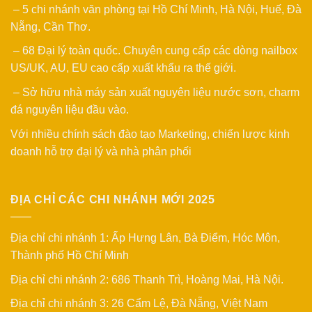
– 5 chi nhánh văn phòng tại Hồ Chí Minh, Hà Nội, Huế, Đà
Nẵng, Cần Thơ.
– 68 Đại lý toàn quốc. Chuyên cung cấp các dòng nailbox
US/UK, AU, EU cao cấp xuất khẩu ra thế giới.
– Sở hữu nhà máy sản xuất nguyên liệu nước sơn, charm
đá nguyên liệu đầu vào.
Với nhiều chính sách đào tạo Marketing, chiến lược kinh
doanh hỗ trợ đại lý và nhà phân phối
ĐỊA CHỈ CÁC CHI NHÁNH MỚI 2025
Địa chỉ chi nhánh 1: Ấp Hưng Lân, Bà Điểm, Hóc Môn,
Thành phố Hồ Chí Minh
Địa chỉ chi nhánh 2: 686 Thanh Trì, Hoàng Mai, Hà Nội.
Địa chỉ chi nhánh 3: 26 Cẩm Lệ, Đà Nẵng, Việt Nam