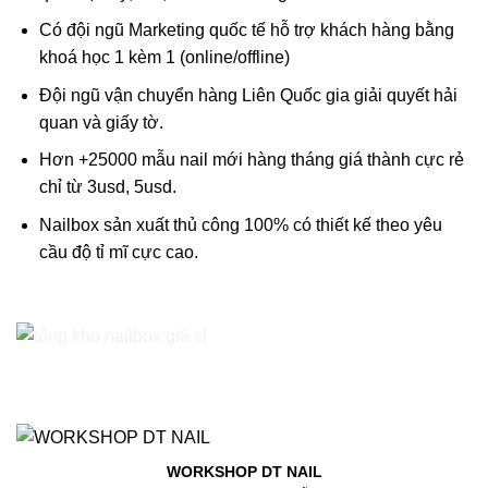
Có đội ngũ Marketing quốc tế hỗ trợ khách hàng bằng
khoá học 1 kèm 1 (online/offline)
Đội ngũ vận chuyển hàng Liên Quốc gia giải quyết hải
quan và giấy tờ.
Hơn +25000 mẫu nail mới hàng tháng giá thành cực rẻ
chỉ từ 3usd, 5usd.
Nailbox sản xuất thủ công 100% có thiết kế theo yêu
cầu độ tỉ mĩ cực cao.
WORKSHOP DT NAIL