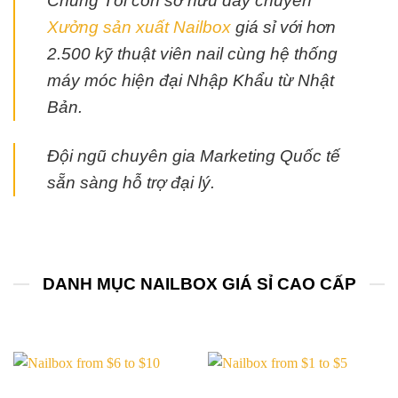
Chúng Tôi còn sở hữu dây chuyền
Xưởng sản xuất Nailbox
giá sỉ với hơn
2.500 kỹ thuật viên nail cùng hệ thống
máy móc hiện đại Nhập Khẩu từ Nhật
Bản.
Đội ngũ chuyên gia Marketing Quốc tế
sẵn sàng hỗ trợ đại lý.
DANH MỤC NAILBOX GIÁ SỈ CAO CẤP