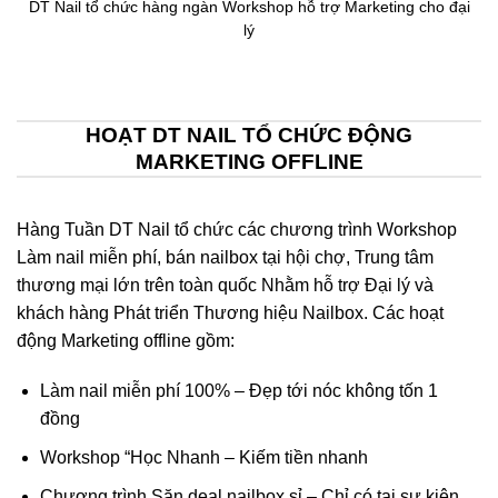
DT Nail tổ chức hàng ngàn Workshop hỗ trợ Marketing cho đại
lý
HOẠT DT NAIL TỔ CHỨC ĐỘNG
MARKETING OFFLINE
Hàng Tuần DT Nail tổ chức các chương trình Workshop
Làm nail miễn phí, bán nailbox tại hội chợ, Trung tâm
thương mại lớn trên toàn quốc Nhằm hỗ trợ Đại lý và
khách hàng Phát triển Thương hiệu Nailbox. Các hoạt
động Marketing offline gồm:
Làm nail miễn phí 100% – Đẹp tới nóc không tốn 1
đồng
Workshop “Học Nhanh – Kiếm tiền nhanh
Chương trình Săn deal nailbox sỉ – Chỉ có tại sự kiện