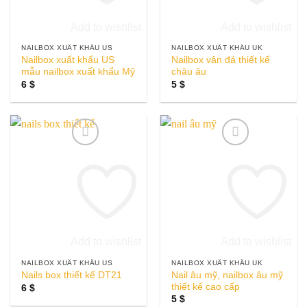
Add to wishlist
Add to wishlist
NAILBOX XUẤT KHẨU US
NAILBOX XUẤT KHẨU UK
Nailbox xuất khẩu US
Nailbox vân đá thiết kế
mẫu nailbox xuất khẩu Mỹ
châu âu
6
$
5
$
Add to wishlist
Add to wishlist
NAILBOX XUẤT KHẨU US
NAILBOX XUẤT KHẨU UK
Nail âu mỹ, nailbox âu mỹ
Nails box thiết kế DT21
thiết kế cao cấp
6
$
5
$