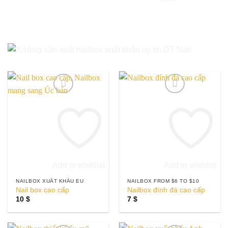
Add to wishlist
Add to wishlist
NAILBOX XUẤT KHẨU EU
NAILBOX FROM $6 TO $10
Nail box cao cấp
Nailbox đính đá cao cấp
10
$
7
$