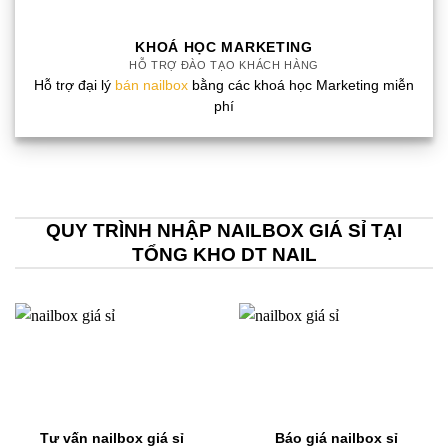
KHOÁ HỌC MARKETING
HỖ TRỢ ĐÀO TẠO KHÁCH HÀNG
Hỗ trợ đại lý
bán nailbox
bằng các khoá học Marketing miễn
phí
QUY TRÌNH NHẬP NAILBOX GIÁ SỈ TẠI
TỔNG KHO DT NAIL
Tư vấn nailbox giá sỉ
Báo giá nailbox sỉ