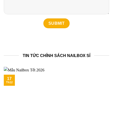
TIN TỨC CHÍNH SÁCH NAILBOX SỈ
17
Th12