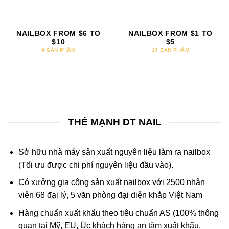
NAILBOX FROM $6 TO
NAILBOX FROM $1 TO
$10
$5
9 SẢN PHẨM
14 SẢN PHẨM
THẾ MẠNH DT NAIL
Sở hữu nhà máy sản xuất nguyên liệu làm ra nailbox
(Tối ưu được chi phí nguyên liệu đầu vào).
Có xưởng gia công sản xuất nailbox với 2500 nhân
viên 68 đại lý, 5 văn phòng đại diện khắp Việt Nam
Hàng chuẩn xuất khẩu theo tiêu chuẩn AS (100% thông
quan tại Mỹ, EU, Úc khách hàng an tâm xuất khẩu.