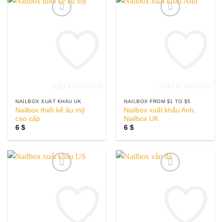
Add to wishlist
Add to wishlist
NAILBOX XUẤT KHẨU UK
NAILBOX FROM $1 TO $5
Nailbox thiết kế âu mỹ
Nailbox xuất khẩu Anh,
cao cấp
Nailbox UK
6
$
6
$