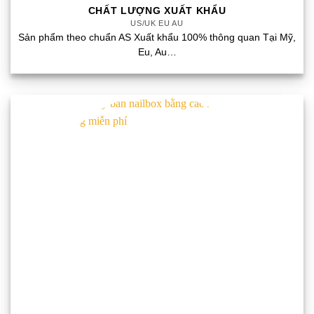
CHẤT LƯỢNG XUẤT KHẨU
US/UK EU AU
Sản phẩm theo chuẩn AS Xuất khẩu 100% thông quan Tại Mỹ,
Eu, Au…