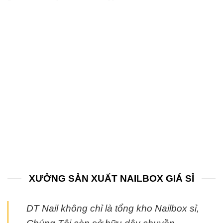
XƯỞNG SẢN XUẤT NAILBOX GIÁ SỈ
DT Nail không chỉ là tổng kho Nailbox sỉ,