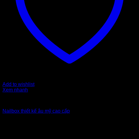
Add to wishlist
Xem nhanh
Nailbox xuất khẩu Uk
Nailbox thiết kế âu mỹ cao cấp
6
$