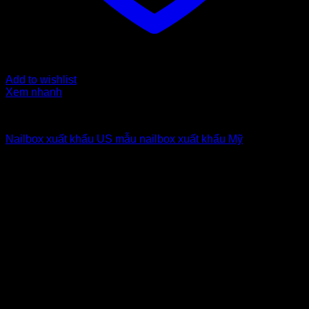
Add to wishlist
Xem nhanh
Nailbox xuất khẩu Us
Nailbox xuất khẩu US mẫu nailbox xuất khẩu Mỹ
6
$