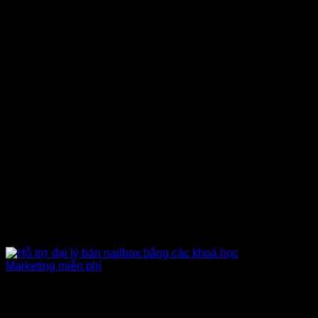
Khoá học Marketing
Hỗ trợ đào tạo khách hàng