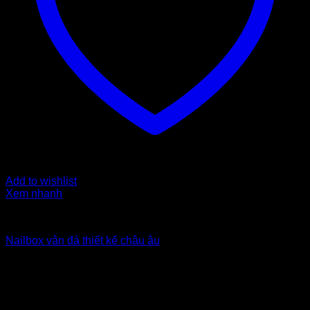
Add to wishlist
Xem nhanh
Nailbox xuất khẩu Uk
Nailbox vân đá thiết kế châu âu
5
$