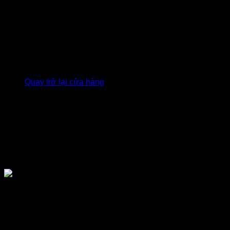
Giỏ hàng
Chưa có sản phẩm trong giỏ hàng.
Quay trở lại cửa hàng