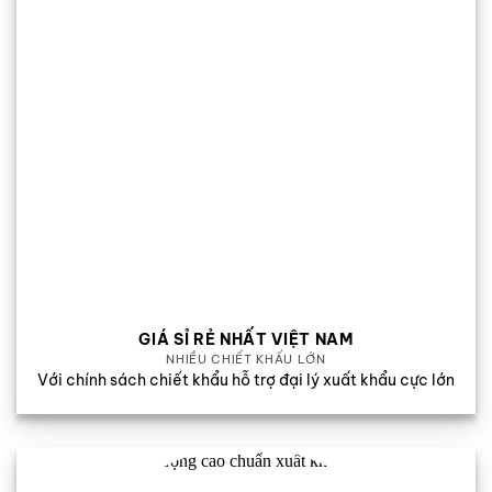
GIÁ SỈ RẺ NHẤT VIỆT NAM
NHIỀU CHIẾT KHẤU LỚN
Với chính sách chiết khẩu hỗ trợ đại lý xuất khẩu cực lớn