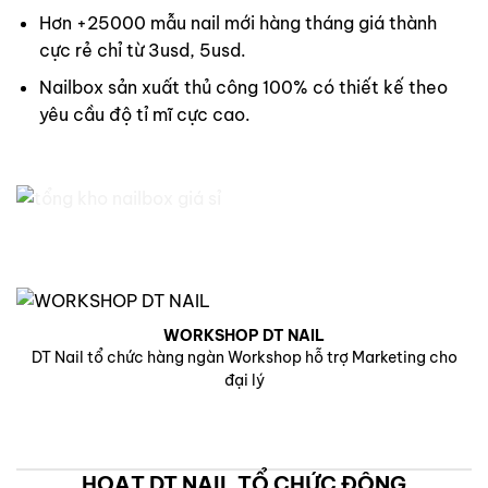
Hơn +25000 mẫu nail mới hàng tháng giá thành
cực rẻ chỉ từ 3usd, 5usd.
Nailbox sản xuất thủ công 100% có thiết kế theo
yêu cầu độ tỉ mĩ cực cao.
WORKSHOP DT NAIL
DT Nail tổ chức hàng ngàn Workshop hỗ trợ Marketing cho
đại lý
HOẠT DT NAIL TỔ CHỨC ĐỘNG