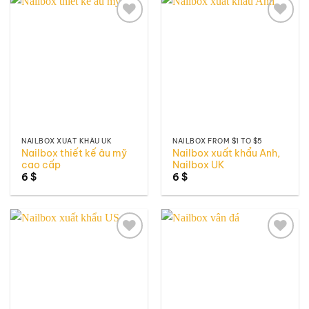
Add to
Add to
wishlist
wishlist
NAILBOX XUẤT KHẨU UK
NAILBOX FROM $1 TO $5
Nailbox thiết kế âu mỹ
Nailbox xuất khẩu Anh,
cao cấp
Nailbox UK
6
$
6
$
Add to
Add to
wishlist
wishlist