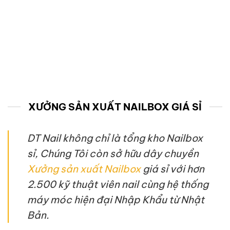
XƯỞNG SẢN XUẤT NAILBOX GIÁ SỈ
DT Nail không chỉ là tổng kho Nailbox
sỉ, Chúng Tôi còn sở hữu dây chuyền
Xưởng sản xuất Nailbox
giá sỉ với hơn
2.500 kỹ thuật viên nail cùng hệ thống
máy móc hiện đại Nhập Khẩu từ Nhật
Bản.