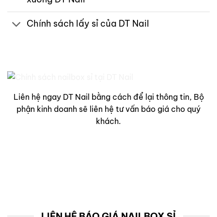
Chính sách lấy sỉ của DT Nail
Liên hệ ngay DT Nail bằng cách để lại thông tin, Bộ
phận kinh doanh sẽ liên hệ tư vấn báo giá cho quý
khách.
LIÊN HỆ BÁO GIÁ NAILBOX SỈ