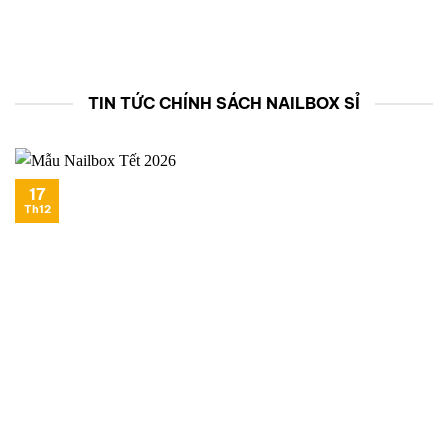
TIN TỨC CHÍNH SÁCH NAILBOX SỈ
17
Th12