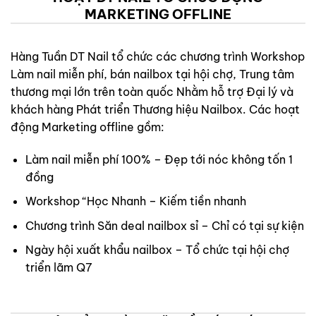
MARKETING OFFLINE
Hàng Tuần DT Nail tổ chức các chương trình Workshop
Làm nail miễn phí, bán nailbox tại hội chợ, Trung tâm
thương mại lớn trên toàn quốc Nhằm hỗ trợ Đại lý và
khách hàng Phát triển Thương hiệu Nailbox. Các hoạt
động Marketing offline gồm:
Làm nail miễn phí 100% – Đẹp tới nóc không tốn 1
đồng
Workshop “Học Nhanh – Kiếm tiền nhanh
Chương trình Săn deal nailbox sỉ – Chỉ có tại sự kiện
Ngày hội xuất khẩu nailbox – Tổ chức tại hội chợ
triển lãm Q7