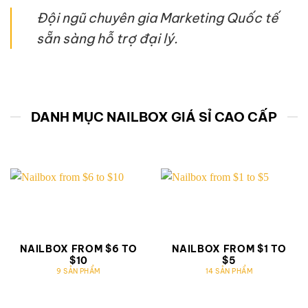
Đội ngũ chuyên gia Marketing Quốc tế
sẵn sàng hỗ trợ đại lý.
DANH MỤC NAILBOX GIÁ SỈ CAO CẤP
NAILBOX FROM $6 TO
NAILBOX FROM $1 TO
$10
$5
9 SẢN PHẨM
14 SẢN PHẨM