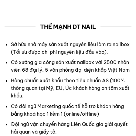
THẾ MẠNH DT NAIL
Sở hữu nhà máy sản xuất nguyên liệu làm ra nailbox
(Tối ưu được chi phí nguyên liệu đầu vào).
Có xưởng gia công sản xuất nailbox với 2500 nhân
viên 68 đại lý, 5 văn phòng đại diện khắp Việt Nam
Hàng chuẩn xuất khẩu theo tiêu chuẩn AS (100%
thông quan tại Mỹ, EU, Úc khách hàng an tâm xuất
khẩu.
Có đội ngũ Marketing quốc tế hỗ trợ khách hàng
bằng khoá học 1 kèm 1 (online/offline)
Đội ngũ vận chuyển hàng Liên Quốc gia giải quyết
hải quan và giấy tờ.