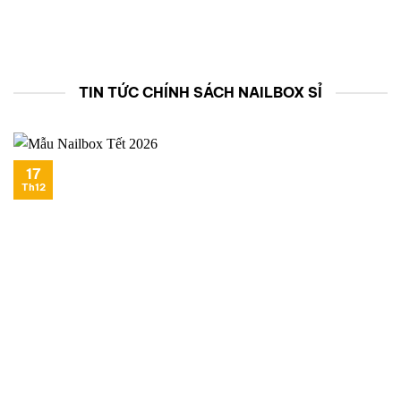
TIN TỨC CHÍNH SÁCH NAILBOX SỈ
17
Th12