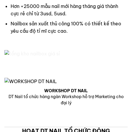
Hơn +25000 mẫu nail mới hàng tháng giá thành
cực rẻ chỉ từ 3usd, 5usd.
Nailbox sản xuất thủ công 100% có thiết kế theo
yêu cầu độ tỉ mĩ cực cao.
WORKSHOP DT NAIL
DT Nail tổ chức hàng ngàn Workshop hỗ trợ Marketing cho
đại lý
HOẠT DT NAIL TỔ CHỨC ĐỘNG