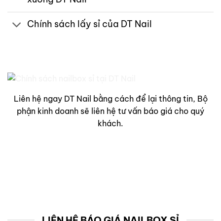
Chính sách lấy sỉ của DT Nail
Liên hệ ngay DT Nail bằng cách để lại thông tin, Bộ
phận kinh doanh sẽ liên hệ tư vấn báo giá cho quý
khách.
LIÊN HỆ BÁO GIÁ NAILBOX SỈ