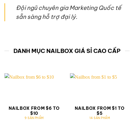
Đội ngũ chuyên gia Marketing Quốc tế
sẵn sàng hỗ trợ đại lý.
DANH MỤC NAILBOX GIÁ SỈ CAO CẤP
NAILBOX FROM $6 TO
NAILBOX FROM $1 TO
$10
$5
9 SẢN PHẨM
14 SẢN PHẨM