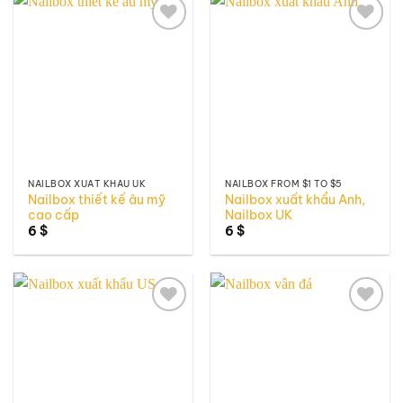
Add to
Add to
wishlist
wishlist
NAILBOX XUẤT KHẨU UK
NAILBOX FROM $1 TO $5
Nailbox thiết kế âu mỹ
Nailbox xuất khẩu Anh,
cao cấp
Nailbox UK
6
$
6
$
Add to
Add to
wishlist
wishlist