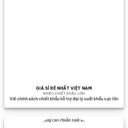
GIÁ SỈ RẺ NHẤT VIỆT NAM
NHIỀU CHIẾT KHẤU LỚN
Với chính sách chiết khẩu hỗ trợ đại lý xuất khẩu cực lớn