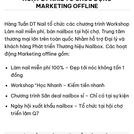
MARKETING OFFLINE
Hàng Tuần DT Nail tổ chức các chương trình Workshop
Làm nail miễn phí, bán nailbox tại hội chợ, Trung tâm
thương mại lớn trên toàn quốc Nhằm hỗ trợ Đại lý và
khách hàng Phát triển Thương hiệu Nailbox. Các hoạt
động Marketing offline gồm:
Làm nail miễn phí 100% – Đẹp tới nóc không tốn 1
đồng
Workshop “Học Nhanh – Kiếm tiền nhanh
Chương trình Săn deal nailbox sỉ – Chỉ có tại sự kiện
Ngày hội xuất khẩu nailbox – Tổ chức tại hội chợ
triển lãm Q7