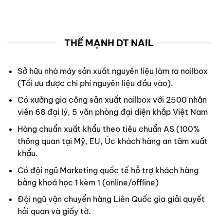
THẾ MẠNH DT NAIL
Sở hữu nhà máy sản xuất nguyên liệu làm ra nailbox
(Tối ưu được chi phí nguyên liệu đầu vào).
Có xưởng gia công sản xuất nailbox với 2500 nhân
viên 68 đại lý, 5 văn phòng đại diện khắp Việt Nam
Hàng chuẩn xuất khẩu theo tiêu chuẩn AS (100%
thông quan tại Mỹ, EU, Úc khách hàng an tâm xuất
khẩu.
Có đội ngũ Marketing quốc tế hỗ trợ khách hàng
bằng khoá học 1 kèm 1 (online/offline)
Đội ngũ vận chuyển hàng Liên Quốc gia giải quyết
hải quan và giấy tờ.