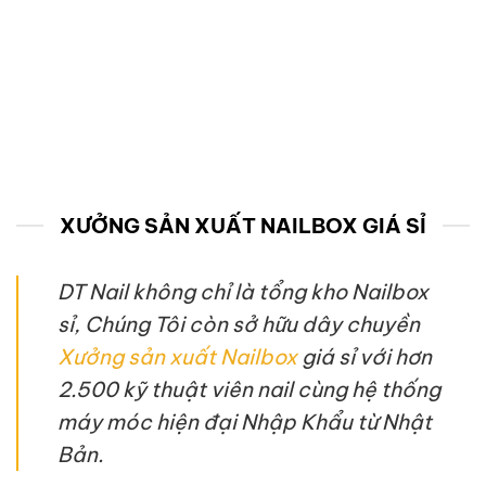
XƯỞNG SẢN XUẤT NAILBOX GIÁ SỈ
DT Nail không chỉ là tổng kho Nailbox
sỉ, Chúng Tôi còn sở hữu dây chuyền
Xưởng sản xuất Nailbox
giá sỉ với hơn
2.500 kỹ thuật viên nail cùng hệ thống
máy móc hiện đại Nhập Khẩu từ Nhật
Bản.