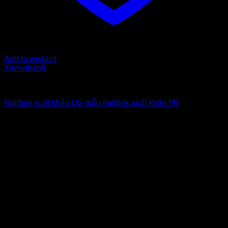
Add to wishlist
Xem nhanh
Nailbox xuất khẩu Us
Nailbox xuất khẩu US mẫu nailbox xuất khẩu Mỹ
6
$