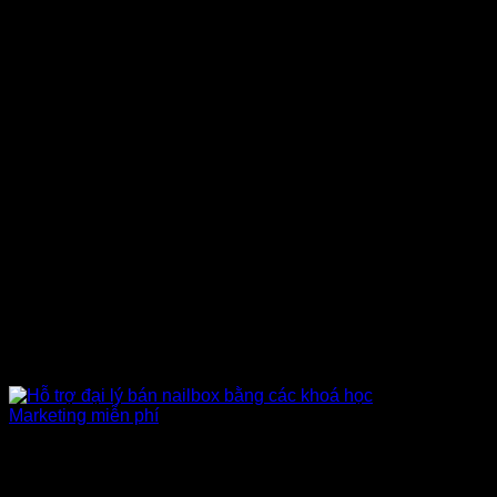
Khoá học Marketing
Hỗ trợ đào tạo khách hàng