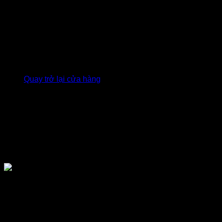
Giỏ hàng
Chưa có sản phẩm trong giỏ hàng.
Quay trở lại cửa hàng