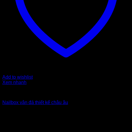
Add to wishlist
Xem nhanh
Nailbox xuất khẩu Uk
Nailbox vân đá thiết kế châu âu
5
$