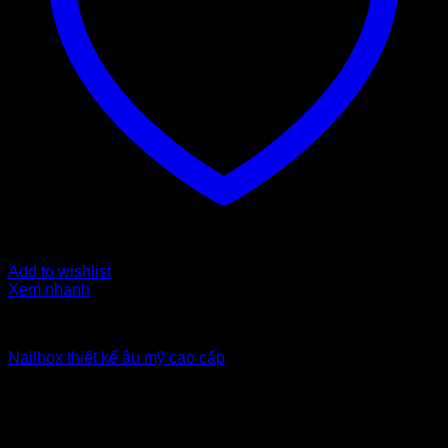
Add to wishlist
Xem nhanh
Nailbox xuất khẩu Uk
Nailbox thiết kế âu mỹ cao cấp
6
$