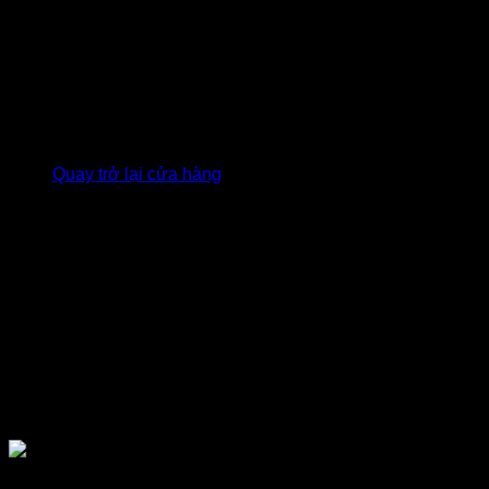
Giỏ hàng
Chưa có sản phẩm trong giỏ hàng.
Quay trở lại cửa hàng