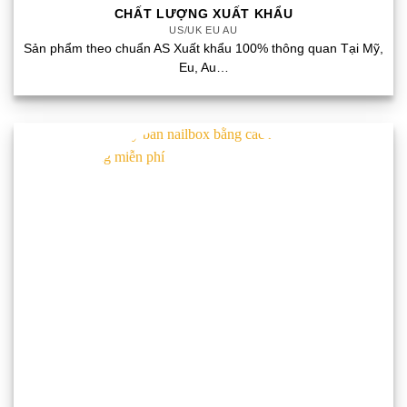
CHẤT LƯỢNG XUẤT KHẨU
US/UK EU AU
Sản phẩm theo chuẩn AS Xuất khẩu 100% thông quan Tại Mỹ,
Eu, Au…