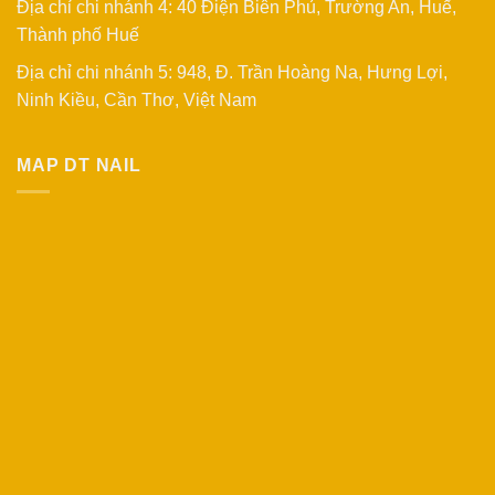
Địa chỉ chi nhánh 4: 40 Điện Biên Phủ, Trường An, Huế,
Thành phố Huế
Địa chỉ chi nhánh 5: 948, Đ. Trần Hoàng Na, Hưng Lợi,
Ninh Kiều, Cần Thơ, Việt Nam
MAP DT NAIL