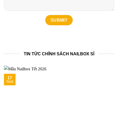
TIN TỨC CHÍNH SÁCH NAILBOX SỈ
17
Th12