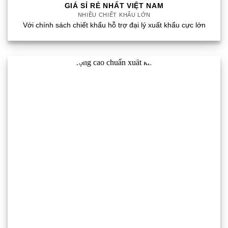
GIÁ SỈ RẺ NHẤT VIỆT NAM
NHIỀU CHIẾT KHẤU LỚN
Với chính sách chiết khẩu hỗ trợ đại lý xuất khẩu cực lớn