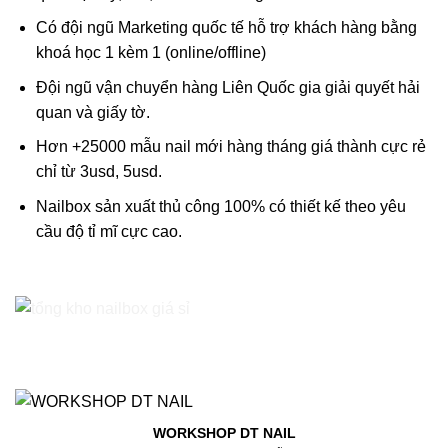
Có đội ngũ Marketing quốc tế hỗ trợ khách hàng bằng
khoá học 1 kèm 1 (online/offline)
Đội ngũ vận chuyển hàng Liên Quốc gia giải quyết hải
quan và giấy tờ.
Hơn +25000 mẫu nail mới hàng tháng giá thành cực rẻ
chỉ từ 3usd, 5usd.
Nailbox sản xuất thủ công 100% có thiết kế theo yêu
cầu độ tỉ mĩ cực cao.
WORKSHOP DT NAIL