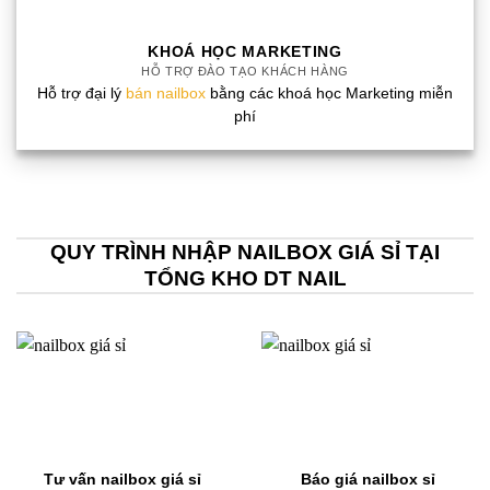
KHOÁ HỌC MARKETING
HỖ TRỢ ĐÀO TẠO KHÁCH HÀNG
Hỗ trợ đại lý
bán nailbox
bằng các khoá học Marketing miễn
phí
QUY TRÌNH NHẬP NAILBOX GIÁ SỈ TẠI
TỔNG KHO DT NAIL
Tư vấn nailbox giá sỉ
Báo giá nailbox sỉ