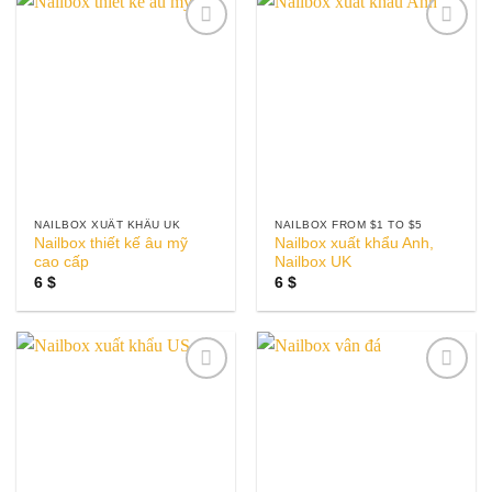
Add to
Add to
wishlist
wishlist
NAILBOX XUẤT KHẨU UK
NAILBOX FROM $1 TO $5
Nailbox thiết kế âu mỹ
Nailbox xuất khẩu Anh,
cao cấp
Nailbox UK
6
$
6
$
Add to
Add to
wishlist
wishlist