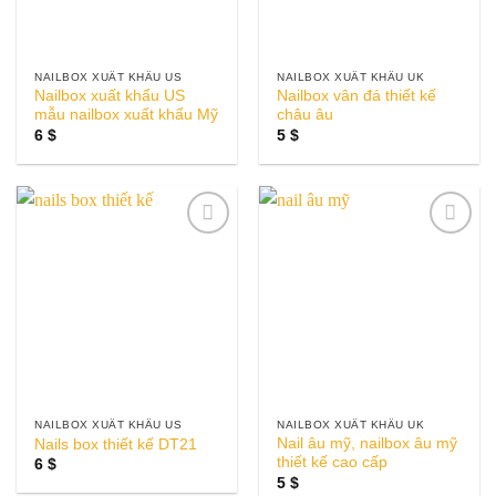
NAILBOX XUẤT KHẨU US
NAILBOX XUẤT KHẨU UK
Nailbox xuất khẩu US
Nailbox vân đá thiết kế
mẫu nailbox xuất khẩu Mỹ
châu âu
6
$
5
$
Add to
Add to
wishlist
wishlist
NAILBOX XUẤT KHẨU US
NAILBOX XUẤT KHẨU UK
Nail âu mỹ, nailbox âu mỹ
Nails box thiết kế DT21
thiết kế cao cấp
6
$
5
$