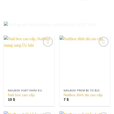
Add to
Add to
wishlist
wishlist
NAILBOX XUẤT KHẨU EU
NAILBOX FROM $6 TO $10
Nail box cao cấp
Nailbox đính đá cao cấp
10
$
7
$