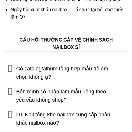
Ngày hội xuất khẩu nailbox – Tổ chức tại hội chợ triển
lãm Q7
CÂU HỎI THƯỜNG GẶP VỀ CHÍNH SÁCH
NAILBOX SỈ
Có catalog/album tổng hợp mẫu để em
chọn không ạ?
Bên mình có nhận làm mẫu riêng theo
yêu cầu không shop?
DT Nail tổng kho nailbox cung cấp phân
khúc nailbox nào?