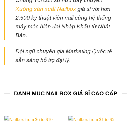
Chúng Tôi còn sở hữu dây chuyền
Xưởng sản xuất Nailbox
giá sỉ với hơn
2.500 kỹ thuật viên nail cùng hệ thống
máy móc hiện đại Nhập Khẩu từ Nhật
Bản.
Đội ngũ chuyên gia Marketing Quốc tế
sẵn sàng hỗ trợ đại lý.
DANH MỤC NAILBOX GIÁ SỈ CAO CẤP