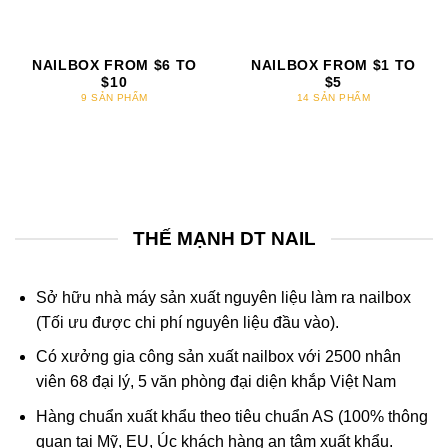
NAILBOX FROM $6 TO
NAILBOX FROM $1 TO
$10
$5
9 SẢN PHẨM
14 SẢN PHẨM
THẾ MẠNH DT NAIL
Sở hữu nhà máy sản xuất nguyên liệu làm ra nailbox
(Tối ưu được chi phí nguyên liệu đầu vào).
Có xưởng gia công sản xuất nailbox với 2500 nhân
viên 68 đại lý, 5 văn phòng đại diện khắp Việt Nam
Hàng chuẩn xuất khẩu theo tiêu chuẩn AS (100% thông
quan tại Mỹ, EU, Úc khách hàng an tâm xuất khẩu.