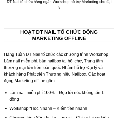
DT Nail tổ chức hàng ngàn Workshop hỗ trợ Marketing cho đại
lý
HOẠT DT NAIL TỔ CHỨC ĐỘNG
MARKETING OFFLINE
Hàng Tuần DT Nail tổ chức các chương trình Workshop
Làm nail miễn phí, bán nailbox tại hội chợ, Trung tâm
thương mại lớn trên toàn quốc Nhằm hỗ trợ Đại lý và
khách hàng Phát triển Thương hiệu Nailbox. Các hoạt
động Marketing offline gồm:
Làm nail miễn phí 100% – Đẹp tới nóc không tốn 1
đồng
Workshop “Học Nhanh – Kiếm tiền nhanh
Chương trình Săn deal nailbox sỉ – Chỉ có tại sự kiện