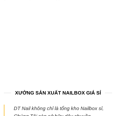
XƯỞNG SẢN XUẤT NAILBOX GIÁ SỈ
DT Nail không chỉ là tổng kho Nailbox sỉ,