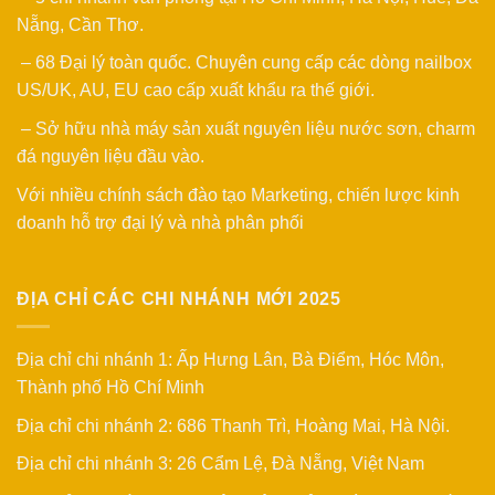
Nẵng, Cần Thơ.
– 68 Đại lý toàn quốc. Chuyên cung cấp các dòng nailbox
US/UK, AU, EU cao cấp xuất khẩu ra thế giới.
– Sở hữu nhà máy sản xuất nguyên liệu nước sơn, charm
đá nguyên liệu đầu vào.
Với nhiều chính sách đào tạo Marketing, chiến lược kinh
doanh hỗ trợ đại lý và nhà phân phối
ĐỊA CHỈ CÁC CHI NHÁNH MỚI 2025
Địa chỉ chi nhánh 1: Ấp Hưng Lân, Bà Điểm, Hóc Môn,
Thành phố Hồ Chí Minh
Địa chỉ chi nhánh 2: 686 Thanh Trì, Hoàng Mai, Hà Nội.
Địa chỉ chi nhánh 3: 26 Cẩm Lệ, Đà Nẵng, Việt Nam