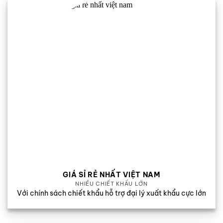
GIÁ SỈ RẺ NHẤT VIỆT NAM
NHIỀU CHIẾT KHẤU LỚN
Với chính sách chiết khẩu hỗ trợ đại lý xuất khẩu cực lớn