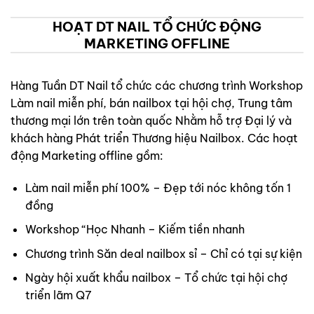
HOẠT DT NAIL TỔ CHỨC ĐỘNG
MARKETING OFFLINE
Hàng Tuần DT Nail tổ chức các chương trình Workshop
Làm nail miễn phí, bán nailbox tại hội chợ, Trung tâm
thương mại lớn trên toàn quốc Nhằm hỗ trợ Đại lý và
khách hàng Phát triển Thương hiệu Nailbox. Các hoạt
động Marketing offline gồm:
Làm nail miễn phí 100% – Đẹp tới nóc không tốn 1
đồng
Workshop “Học Nhanh – Kiếm tiền nhanh
Chương trình Săn deal nailbox sỉ – Chỉ có tại sự kiện
Ngày hội xuất khẩu nailbox – Tổ chức tại hội chợ
triển lãm Q7