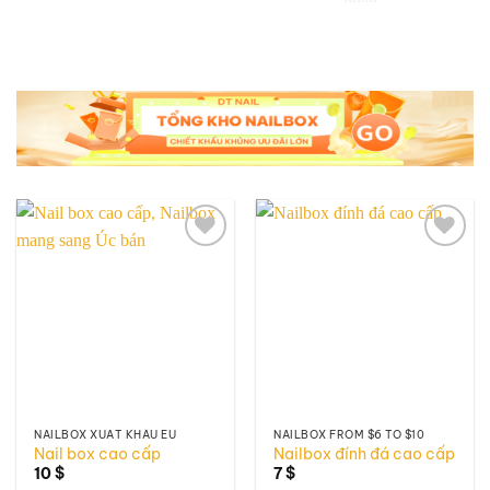
Add to
Add to
wishlist
wishlist
NAILBOX XUẤT KHẨU EU
NAILBOX FROM $6 TO $10
Nail box cao cấp
Nailbox đính đá cao cấp
10
$
7
$