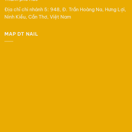
Địa chỉ chi nhánh 5: 948, Đ. Trần Hoàng Na, Hưng Lợi,
Ninh Kiều, Cần Thơ, Việt Nam
MAP DT NAIL