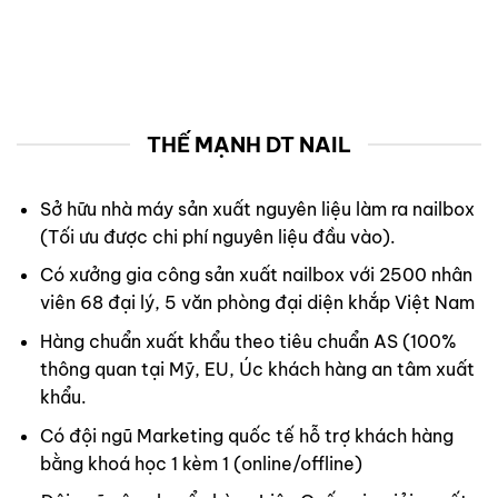
THẾ MẠNH DT NAIL
Sở hữu nhà máy sản xuất nguyên liệu làm ra nailbox
(Tối ưu được chi phí nguyên liệu đầu vào).
Có xưởng gia công sản xuất nailbox với 2500 nhân
viên 68 đại lý, 5 văn phòng đại diện khắp Việt Nam
Hàng chuẩn xuất khẩu theo tiêu chuẩn AS (100%
thông quan tại Mỹ, EU, Úc khách hàng an tâm xuất
khẩu.
Có đội ngũ Marketing quốc tế hỗ trợ khách hàng
bằng khoá học 1 kèm 1 (online/offline)