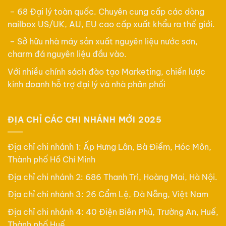
– 68 Đại lý toàn quốc. Chuyên cung cấp các dòng
nailbox US/UK, AU, EU cao cấp xuất khẩu ra thế giới.
– Sở hữu nhà máy sản xuất nguyên liệu nước sơn,
charm đá nguyên liệu đầu vào.
Với nhiều chính sách đào tạo Marketing, chiến lược
kinh doanh hỗ trợ đại lý và nhà phân phối
ĐỊA CHỈ CÁC CHI NHÁNH MỚI 2025
Địa chỉ chi nhánh 1: Ấp Hưng Lân, Bà Điểm, Hóc Môn,
Thành phố Hồ Chí Minh
Địa chỉ chi nhánh 2: 686 Thanh Trì, Hoàng Mai, Hà Nội.
Địa chỉ chi nhánh 3: 26 Cẩm Lệ, Đà Nẵng, Việt Nam
Địa chỉ chi nhánh 4: 40 Điện Biên Phủ, Trường An, Huế,
Thành phố Huế