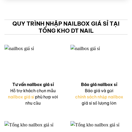
QUY TRÌNH NHẬP NAILBOX GIÁ SỈ TẠI
TỔNG KHO DT NAIL
Tư vấn nailbox giá sỉ
Báo giá nailbox sỉ
Hỗ trợ khách chọn mẫu
Báo giá và gửi
nailbox giá sỉ
phù hợp với
chính sách nhập nailbox
nhu cầu
giá sỉ số lượng lớn