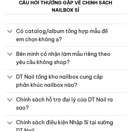
CÂU HỎI THƯỜNG GẶP VỀ CHÍNH SÁCH
NAILBOX SỈ
Có catalog/album tổng hợp mẫu để
em chọn không ạ?
Bên mình có nhận làm mẫu riêng theo
yêu cầu không shop?
DT Nail tổng kho nailbox cung cấp
phân khúc nailbox nào?
Chính sách hỗ trợ đại lý của DT Nail ra
sao?
Chính sách điều kiện Nhập Sỉ tại xưởng
DT Nail