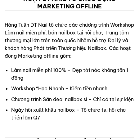
MARKETING OFFLINE
Hàng Tuần DT Nail tổ chức các chương trình Workshop
Làm nail miễn phí, bán nailbox tại hội chợ, Trung tâm
thương mại lớn trên toàn quốc Nhằm hỗ trợ Đại lý và
khách hàng Phát triển Thương hiệu Nailbox. Các hoạt
động Marketing offline gồm:
Làm nail miễn phí 100% – Đẹp tới nóc không tốn 1
đồng
Workshop “Học Nhanh – Kiếm tiền nhanh
Chương trình Săn deal nailbox sỉ – Chỉ có tại sự kiện
Ngày hội xuất khẩu nailbox – Tổ chức tại hội chợ
triển lãm Q7