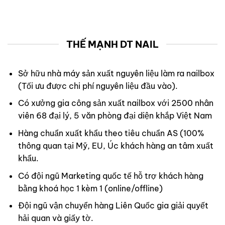
THẾ MẠNH DT NAIL
Sở hữu nhà máy sản xuất nguyên liệu làm ra nailbox
(Tối ưu được chi phí nguyên liệu đầu vào).
Có xưởng gia công sản xuất nailbox với 2500 nhân
viên 68 đại lý, 5 văn phòng đại diện khắp Việt Nam
Hàng chuẩn xuất khẩu theo tiêu chuẩn AS (100%
thông quan tại Mỹ, EU, Úc khách hàng an tâm xuất
khẩu.
Có đội ngũ Marketing quốc tế hỗ trợ khách hàng
bằng khoá học 1 kèm 1 (online/offline)
Đội ngũ vận chuyển hàng Liên Quốc gia giải quyết
hải quan và giấy tờ.