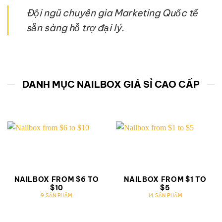
Đội ngũ chuyên gia Marketing Quốc tế
sẵn sàng hỗ trợ đại lý.
DANH MỤC NAILBOX GIÁ SỈ CAO CẤP
NAILBOX FROM $6 TO
NAILBOX FROM $1 TO
$10
$5
9 SẢN PHẨM
14 SẢN PHẨM