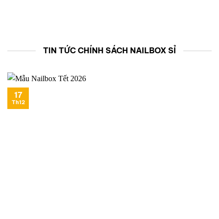
TIN TỨC CHÍNH SÁCH NAILBOX SỈ
17
Th12