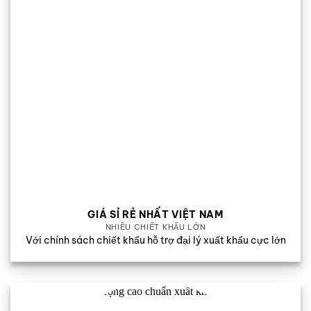
GIÁ SỈ RẺ NHẤT VIỆT NAM
NHIỀU CHIẾT KHẤU LỚN
Với chính sách chiết khẩu hỗ trợ đại lý xuất khẩu cực lớn