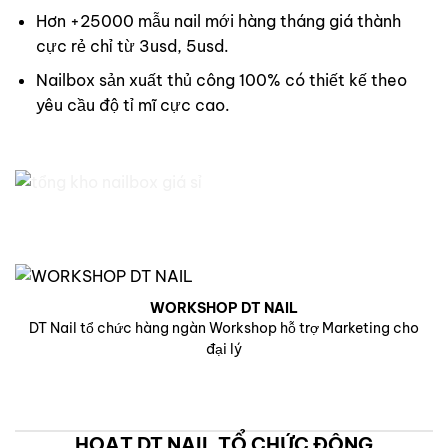
Hơn +25000 mẫu nail mới hàng tháng giá thành
cực rẻ chỉ từ 3usd, 5usd.
Nailbox sản xuất thủ công 100% có thiết kế theo
yêu cầu độ tỉ mĩ cực cao.
WORKSHOP DT NAIL
DT Nail tổ chức hàng ngàn Workshop hỗ trợ Marketing cho
đại lý
HOẠT DT NAIL TỔ CHỨC ĐỘNG