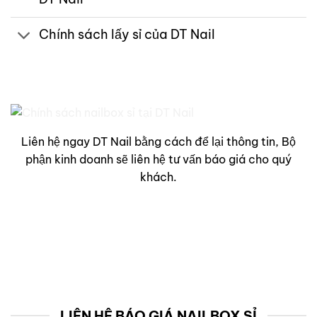
Chính sách lấy sỉ của DT Nail
Liên hệ ngay DT Nail bằng cách để lại thông tin, Bộ
phận kinh doanh sẽ liên hệ tư vấn báo giá cho quý
khách.
LIÊN HỆ BÁO GIÁ NAILBOX SỈ