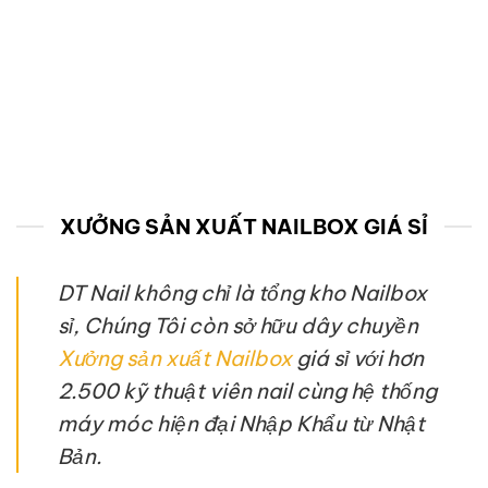
XƯỞNG SẢN XUẤT NAILBOX GIÁ SỈ
DT Nail không chỉ là tổng kho Nailbox
sỉ, Chúng Tôi còn sở hữu dây chuyền
Xưởng sản xuất Nailbox
giá sỉ với hơn
2.500 kỹ thuật viên nail cùng hệ thống
máy móc hiện đại Nhập Khẩu từ Nhật
Bản.