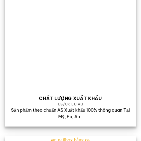
CHẤT LƯỢNG XUẤT KHẨU
US/UK EU AU
Sản phẩm theo chuẩn AS Xuất khẩu 100% thông quan Tại
Mỹ, Eu, Au…