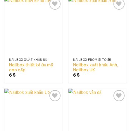
Add to
Add to
wishlist
wishlist
NAILBOX XUẤT KHẨU UK
NAILBOX FROM $1 TO $5
Nailbox thiết kế âu mỹ
Nailbox xuất khẩu Anh,
cao cấp
Nailbox UK
6
$
6
$
Add to
Add to
wishlist
wishlist