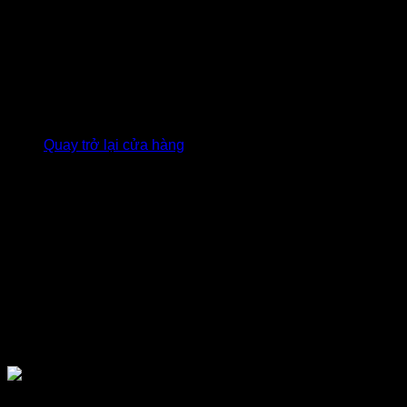
Giỏ hàng
Chưa có sản phẩm trong giỏ hàng.
Quay trở lại cửa hàng