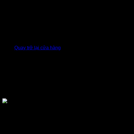
Giỏ hàng
Chưa có sản phẩm trong giỏ hàng.
Quay trở lại cửa hàng