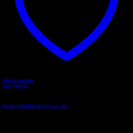
Add to wishlist
Xem nhanh
Nailbox xuất khẩu Uk
Nailbox thiết kế âu mỹ cao cấp
6
$