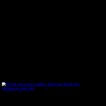
Khoá học Marketing
Hỗ trợ đào tạo khách hàng