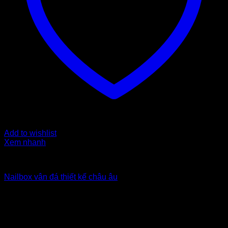
Add to wishlist
Xem nhanh
Nailbox xuất khẩu Uk
Nailbox vân đá thiết kế châu âu
5
$