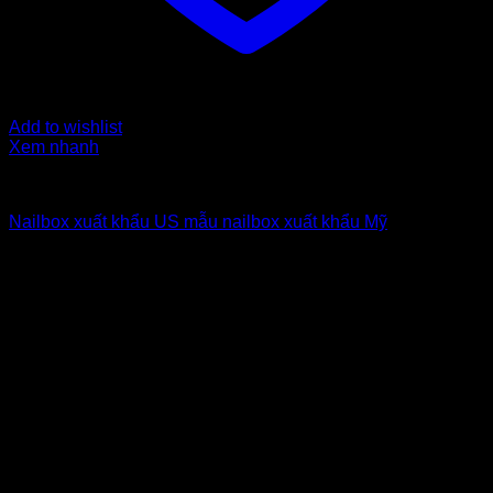
Add to wishlist
Xem nhanh
Nailbox xuất khẩu Us
Nailbox xuất khẩu US mẫu nailbox xuất khẩu Mỹ
6
$