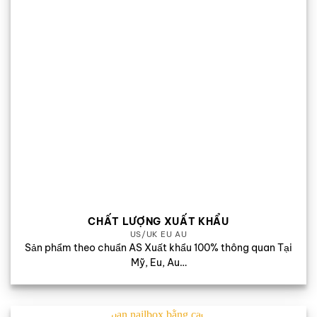
CHẤT LƯỢNG XUẤT KHẨU
US/UK EU AU
Sản phẩm theo chuẩn AS Xuất khẩu 100% thông quan Tại
Mỹ, Eu, Au…