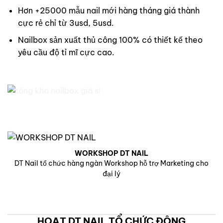
Hơn +25000 mẫu nail mới hàng tháng giá thành
cực rẻ chỉ từ 3usd, 5usd.
Nailbox sản xuất thủ công 100% có thiết kế theo
yêu cầu độ tỉ mĩ cực cao.
WORKSHOP DT NAIL
DT Nail tổ chức hàng ngàn Workshop hỗ trợ Marketing cho
đại lý
HOẠT DT NAIL TỔ CHỨC ĐỘNG