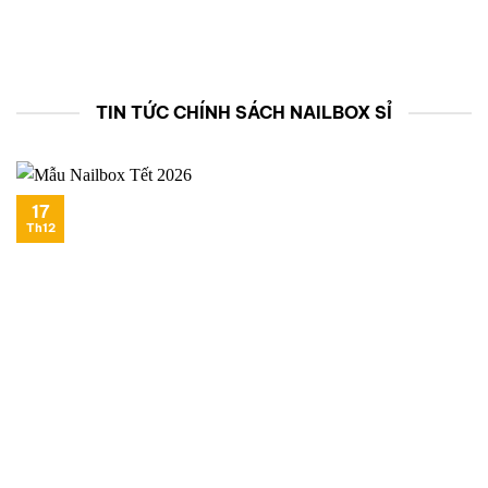
TIN TỨC CHÍNH SÁCH NAILBOX SỈ
17
Th12