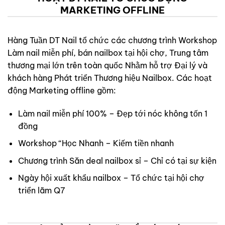
MARKETING OFFLINE
Hàng Tuần DT Nail tổ chức các chương trình Workshop
Làm nail miễn phí, bán nailbox tại hội chợ, Trung tâm
thương mại lớn trên toàn quốc Nhằm hỗ trợ Đại lý và
khách hàng Phát triển Thương hiệu Nailbox. Các hoạt
động Marketing offline gồm:
Làm nail miễn phí 100% – Đẹp tới nóc không tốn 1
đồng
Workshop “Học Nhanh – Kiếm tiền nhanh
Chương trình Săn deal nailbox sỉ – Chỉ có tại sự kiện
Ngày hội xuất khẩu nailbox – Tổ chức tại hội chợ
triển lãm Q7