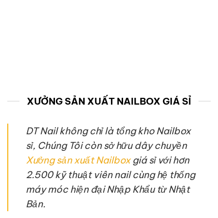
XƯỞNG SẢN XUẤT NAILBOX GIÁ SỈ
DT Nail không chỉ là tổng kho Nailbox
sỉ, Chúng Tôi còn sở hữu dây chuyền
Xưởng sản xuất Nailbox
giá sỉ với hơn
2.500 kỹ thuật viên nail cùng hệ thống
máy móc hiện đại Nhập Khẩu từ Nhật
Bản.