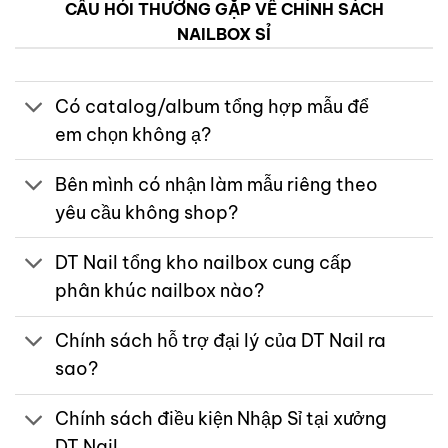
CÂU HỎI THƯỜNG GẶP VỀ CHÍNH SÁCH
NAILBOX SỈ
Có catalog/album tổng hợp mẫu để
em chọn không ạ?
Bên mình có nhận làm mẫu riêng theo
yêu cầu không shop?
DT Nail tổng kho nailbox cung cấp
phân khúc nailbox nào?
Chính sách hỗ trợ đại lý của DT Nail ra
sao?
Chính sách điều kiện Nhập Sỉ tại xưởng
DT Nail