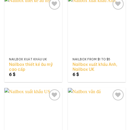
Add to
Add to
wishlist
wishlist
NAILBOX XUẤT KHẨU UK
NAILBOX FROM $1 TO $5
Nailbox thiết kế âu mỹ
Nailbox xuất khẩu Anh,
cao cấp
Nailbox UK
6
$
6
$
Add to
Add to
wishlist
wishlist