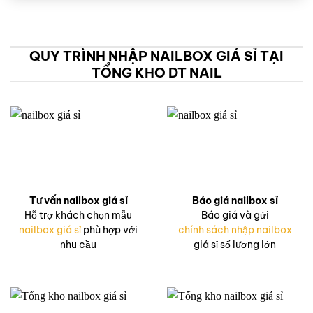
QUY TRÌNH NHẬP NAILBOX GIÁ SỈ TẠI
TỔNG KHO DT NAIL
Tư vấn nailbox giá sỉ
Báo giá nailbox sỉ
Hỗ trợ khách chọn mẫu
Báo giá và gửi
nailbox giá sỉ
phù hợp với
chính sách nhập nailbox
nhu cầu
giá sỉ số lượng lớn