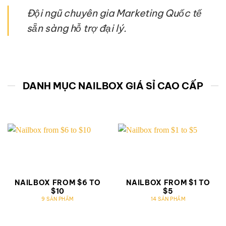
Đội ngũ chuyên gia Marketing Quốc tế
sẵn sàng hỗ trợ đại lý.
DANH MỤC NAILBOX GIÁ SỈ CAO CẤP
NAILBOX FROM $6 TO
NAILBOX FROM $1 TO
$10
$5
9 SẢN PHẨM
14 SẢN PHẨM