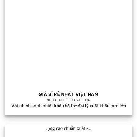
GIÁ SỈ RẺ NHẤT VIỆT NAM
NHIỀU CHIẾT KHẤU LỚN
Với chính sách chiết khẩu hỗ trợ đại lý xuất khẩu cực lớn