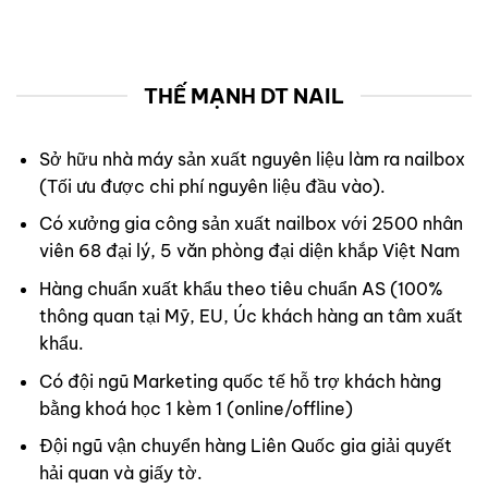
THẾ MẠNH DT NAIL
Sở hữu nhà máy sản xuất nguyên liệu làm ra nailbox
(Tối ưu được chi phí nguyên liệu đầu vào).
Có xưởng gia công sản xuất nailbox với 2500 nhân
viên 68 đại lý, 5 văn phòng đại diện khắp Việt Nam
Hàng chuẩn xuất khẩu theo tiêu chuẩn AS (100%
thông quan tại Mỹ, EU, Úc khách hàng an tâm xuất
khẩu.
Có đội ngũ Marketing quốc tế hỗ trợ khách hàng
bằng khoá học 1 kèm 1 (online/offline)
Đội ngũ vận chuyển hàng Liên Quốc gia giải quyết
hải quan và giấy tờ.