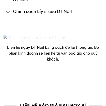
Chính sách lấy sỉ của DT Nail
Liên hệ ngay DT Nail bằng cách để lại thông tin, Bộ
phận kinh doanh sẽ liên hệ tư vấn báo giá cho quý
khách.
LIÊN HỆ BÁO GIÁ NAILBOX SỈ