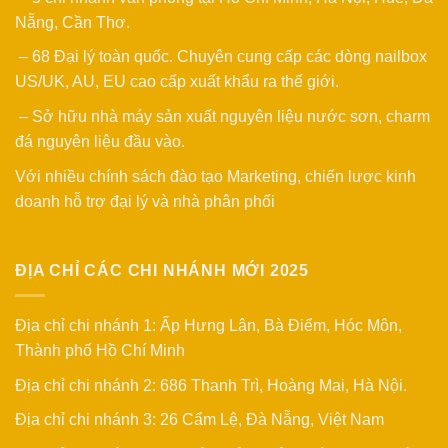
Nẵng, Cần Thơ.
– 68 Đại lý toàn quốc. Chuyên cung cấp các dòng nailbox
US/UK, AU, EU cao cấp xuất khẩu ra thế giới.
– Sở hữu nhà máy sản xuất nguyên liệu nước sơn, charm
đá nguyên liệu đầu vào.
Với nhiều chính sách đào tạo Marketing, chiến lược kinh
doanh hỗ trợ đại lý và nhà phân phối
ĐỊA CHỈ CÁC CHI NHÁNH MỚI 2025
Địa chỉ chi nhánh 1: Ấp Hưng Lân, Bà Điểm, Hóc Môn,
Thành phố Hồ Chí Minh
Địa chỉ chi nhánh 2: 686 Thanh Trì, Hoàng Mai, Hà Nội.
Địa chỉ chi nhánh 3: 26 Cẩm Lệ, Đà Nẵng, Việt Nam