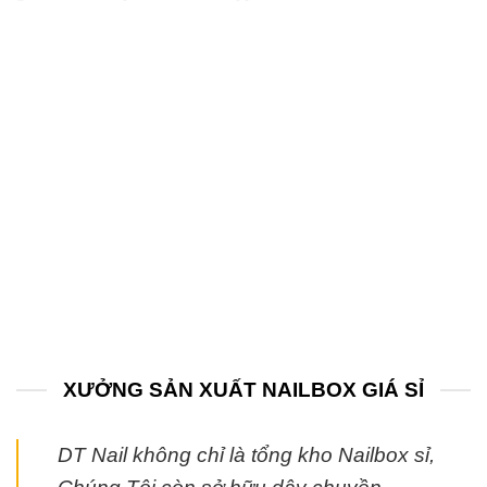
XƯỞNG SẢN XUẤT NAILBOX GIÁ SỈ
DT Nail không chỉ là tổng kho Nailbox sỉ,