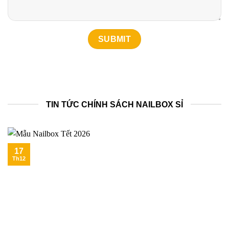
TIN TỨC CHÍNH SÁCH NAILBOX SỈ
17
Th12