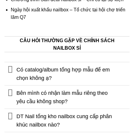
Ngày hội xuất khẩu nailbox – Tổ chức tại hội chợ triển
lãm Q7
CÂU HỎI THƯỜNG GẶP VỀ CHÍNH SÁCH
NAILBOX SỈ
Có catalog/album tổng hợp mẫu để em
chọn không ạ?
Bên mình có nhận làm mẫu riêng theo
yêu cầu không shop?
DT Nail tổng kho nailbox cung cấp phân
khúc nailbox nào?