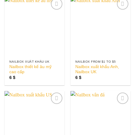
Add to
Add to
wishlist
wishlist
NAILBOX XUẤT KHẨU UK
NAILBOX FROM $1 TO $5
Nailbox thiết kế âu mỹ
Nailbox xuất khẩu Anh,
cao cấp
Nailbox UK
6
$
6
$
Add to
Add to
wishlist
wishlist