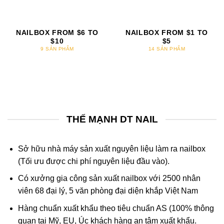
NAILBOX FROM $6 TO
NAILBOX FROM $1 TO
$10
$5
9 SẢN PHẨM
14 SẢN PHẨM
THẾ MẠNH DT NAIL
Sở hữu nhà máy sản xuất nguyên liệu làm ra nailbox
(Tối ưu được chi phí nguyên liệu đầu vào).
Có xưởng gia công sản xuất nailbox với 2500 nhân
viên 68 đại lý, 5 văn phòng đại diện khắp Việt Nam
Hàng chuẩn xuất khẩu theo tiêu chuẩn AS (100% thông
quan tại Mỹ, EU, Úc khách hàng an tâm xuất khẩu.