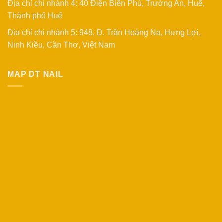
Địa chỉ chi nhánh 4: 40 Điện Biên Phủ, Trường An, Huế,
Thành phố Huế
Địa chỉ chi nhánh 5: 948, Đ. Trần Hoàng Na, Hưng Lợi,
Ninh Kiều, Cần Thơ, Việt Nam
MAP DT NAIL