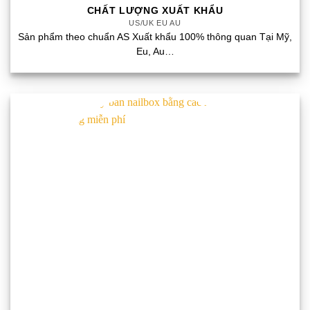
CHẤT LƯỢNG XUẤT KHẨU
US/UK EU AU
Sản phẩm theo chuẩn AS Xuất khẩu 100% thông quan Tại Mỹ,
Eu, Au…