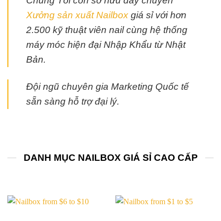
Chúng Tôi còn sở hữu dây chuyền
Xưởng sản xuất Nailbox
giá sỉ với hơn
2.500 kỹ thuật viên nail cùng hệ thống
máy móc hiện đại Nhập Khẩu từ Nhật
Bản.
Đội ngũ chuyên gia Marketing Quốc tế
sẵn sàng hỗ trợ đại lý.
DANH MỤC NAILBOX GIÁ SỈ CAO CẤP