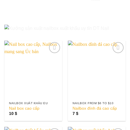
Add to
Add to
wishlist
wishlist
NAILBOX XUẤT KHẨU EU
NAILBOX FROM $6 TO $10
Nail box cao cấp
Nailbox đính đá cao cấp
10
$
7
$