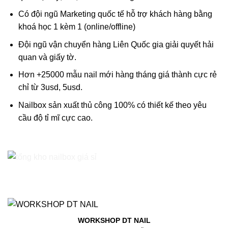
Có đội ngũ Marketing quốc tế hỗ trợ khách hàng bằng
khoá học 1 kèm 1 (online/offline)
Đội ngũ vận chuyển hàng Liên Quốc gia giải quyết hải
quan và giấy tờ.
Hơn +25000 mẫu nail mới hàng tháng giá thành cực rẻ
chỉ từ 3usd, 5usd.
Nailbox sản xuất thủ công 100% có thiết kế theo yêu
cầu độ tỉ mĩ cực cao.
WORKSHOP DT NAIL