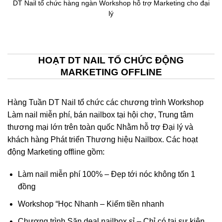
DT Nail tổ chức hàng ngàn Workshop hỗ trợ Marketing cho đại
lý
HOẠT DT NAIL TỔ CHỨC ĐỘNG
MARKETING OFFLINE
Hàng Tuần DT Nail tổ chức các chương trình Workshop
Làm nail miễn phí, bán nailbox tại hội chợ, Trung tâm
thương mại lớn trên toàn quốc Nhằm hỗ trợ Đại lý và
khách hàng Phát triển Thương hiệu Nailbox. Các hoạt
động Marketing offline gồm:
Làm nail miễn phí 100% – Đẹp tới nóc không tốn 1
đồng
Workshop “Học Nhanh – Kiếm tiền nhanh
Chương trình Săn deal nailbox sỉ – Chỉ có tại sự kiện