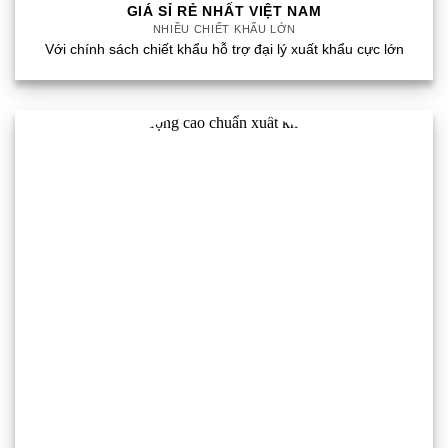
GIÁ SỈ RẺ NHẤT VIỆT NAM
NHIỀU CHIẾT KHẤU LỚN
Với chính sách chiết khẩu hỗ trợ đại lý xuất khẩu cực lớn