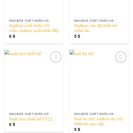
NAILBOX XUẤT KHẨU US
NAILBOX XUẤT KHẨU UK
Nailbox xuất khẩu US
Nailbox vân đá thiết kế
mẫu nailbox xuất khẩu Mỹ
châu âu
6
$
5
$
Add to
Add to
wishlist
wishlist
NAILBOX XUẤT KHẨU US
NAILBOX XUẤT KHẨU UK
Nail âu mỹ, nailbox âu mỹ
Nails box thiết kế DT21
thiết kế cao cấp
6
$
5
$