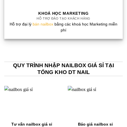
KHOÁ HỌC MARKETING
HỖ TRỢ ĐÀO TẠO KHÁCH HÀNG
Hỗ trợ đại lý
bán nailbox
bằng các khoá học Marketing miễn
phí
QUY TRÌNH NHẬP NAILBOX GIÁ SỈ TẠI
TỔNG KHO DT NAIL
Tư vấn nailbox giá sỉ
Báo giá nailbox sỉ