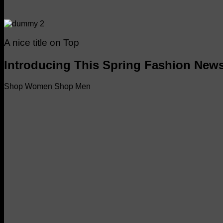
A nice title on Top
Introducing This Spring Fashion New
Shop Women
Shop Men