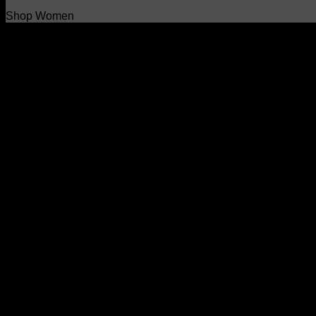
Shop Women
Featured Products
Browse Categories