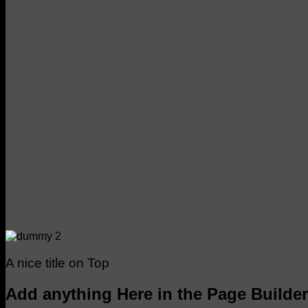
A nice title on Top
Add anything Here in the Page Builder