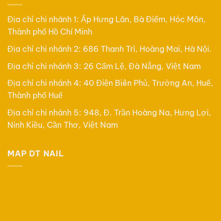
Địa chỉ chi nhánh 1: Ấp Hưng Lân, Bà Điểm, Hóc Môn,
Thành phố Hồ Chí Minh
Địa chỉ chi nhánh 2: 686 Thanh Trì, Hoàng Mai, Hà Nội.
Địa chỉ chi nhánh 3: 26 Cẩm Lệ, Đà Nẵng, Việt Nam
Địa chỉ chi nhánh 4: 40 Điện Biên Phủ, Trường An, Huế,
Thành phố Huế
Địa chỉ chi nhánh 5: 948, Đ. Trần Hoàng Na, Hưng Lợi,
Ninh Kiều, Cần Thơ, Việt Nam
MAP DT NAIL