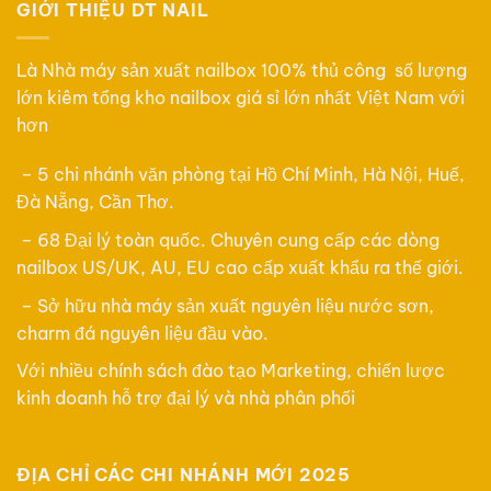
GIỚI THIỆU DT NAIL
Là Nhà máy sản xuất nailbox 100% thủ công số lượng
lớn kiêm tổng kho nailbox giá sỉ lớn nhất Việt Nam với
hơn
– 5 chi nhánh văn phòng tại Hồ Chí Minh, Hà Nội, Huế,
Đà Nẵng, Cần Thơ.
– 68 Đại lý toàn quốc. Chuyên cung cấp các dòng
nailbox US/UK, AU, EU cao cấp xuất khẩu ra thế giới.
– Sở hữu nhà máy sản xuất nguyên liệu nước sơn,
charm đá nguyên liệu đầu vào.
Với nhiều chính sách đào tạo Marketing, chiến lược
kinh doanh hỗ trợ đại lý và nhà phân phối
ĐỊA CHỈ CÁC CHI NHÁNH MỚI 2025