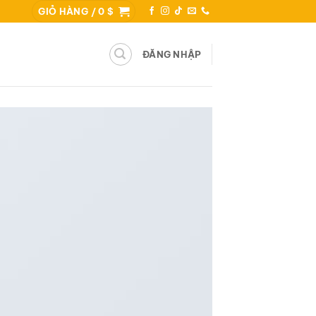
GIỎ HÀNG /
0
$
ĐĂNG NHẬP