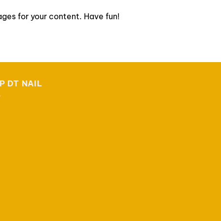
ges for your content. Have fun!
P DT NAIL