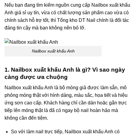
Nếu bạn đang tìm kiếm nguồn cung cấp Nailbox xuất khẩu
Anh giá sỉ uy tín, vừa có chất lượng sản phẩm cao vừa có
chính sách hỗ trợ tốt, thì Tổng kho DT Nail chính là đối tác
đáng tin cậy mà bạn không nên bỏ lỡ.
Nailbox xuất khẩu Anh
1. Nailbox xuất khẩu Anh là gì? Vì sao ngày
càng được ưa chuộng
Nailbox xuất khẩu Anh là bộ móng giả được làm sẵn, mô
phỏng móng thật với hình dáng, màu sắc, họa tiết và hiệu
ứng sơn cao cấp. Khách hàng chỉ cần dán hoặc gắn trực
tiếp lên móng thật là đã có ngay bộ nail hoàn hảo mà
không cần đến tiệm.
So với làm nail trực tiếp, Nailbox xuất khẩu Anh có