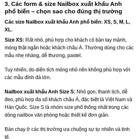
3. Các form & size Nailbox xuất khẩu Anh
phổ biến – chọn sao cho đúng thị trường
Các size Nailbox xuất khẩu Anh phổ biến:
XS, S, M, L,
XL.
Size XS:
Rất nhỏ, phù hợp cho khách có bàn tay mảnh,
móng thật ngắn hoặc khách châu Á. Thường dùng cho các
mẫu nhẹ nhàng, dễ thương, pastel.
Tuy nhiên, do diện tích móng nhỏ nên không phù hợp với
các mẫu đính đá lớn.
Nailbox xuất khẩu Anh Size S:
Nhỏ gọn, thanh lịch, dễ
đeo, phù hợp đa số khách châu Á, đặc biệt là Việt Nam và
Hàn Quốc. Size S là nhóm size phổ thông nhất trong các
dòng nailbox văn phòng hoặc thiết kế đơn giản.
Bán chạy ở các thị trường ưa chuộng sự tự nhiên và tinh
tế.