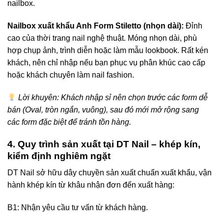
nailbox.
Nailbox xuất khẩu Anh Form Stiletto (nhọn dài):
Đỉnh
cao của thời trang nail nghệ thuật. Móng nhọn dài, phù
hợp chụp ảnh, trình diễn hoặc làm mẫu lookbook. Rất kén
khách, nên chỉ nhập nếu bạn phục vụ phân khúc cao cấp
hoặc khách chuyên làm nail fashion.
Lời khuyên: Khách nhập sỉ nên chọn trước các form dễ
bán (Oval, tròn ngắn, vuông), sau đó mới mở rộng sang
các form đặc biệt để tránh tồn hàng.
4. Quy trình sản xuất tại DT Nail – khép kín,
kiểm định nghiêm ngặt
DT Nail sở hữu dây chuyền sản xuất chuẩn xuất khẩu, vận
hành khép kín từ khâu nhận đơn đến xuất hàng:
B1: Nhận yêu cầu tư vấn từ khách hàng.