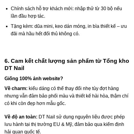
Chính sách hỗ trợ khách mới: nhập thử từ 30 bộ nếu
lần đầu hợp tác.
Tặng kèm: dũa mini, keo dán móng, in bìa thiết kế – ưu
đãi mà hầu hết đối thủ không có.
6. Cam kết chất lượng sản phẩm từ Tổng kho
DT Nail
Giống 100% ảnh website?
Về charm:
kiểu dáng có thể thay đổi nhẹ tùy đợt hàng
nhưng vẫn đảm bảo phối màu và thiết kế hài hòa, thậm chí
có khi còn đẹp hơn mẫu gốc.
Về độ an toàn:
DT Nail sử dụng nguyên liệu được phép
lưu hành tại thị trường EU & Mỹ, đảm bảo qua kiểm định
hải quan quốc tế.