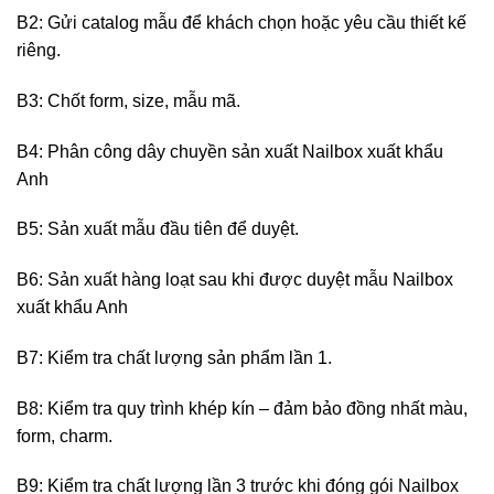
B2: Gửi catalog mẫu để khách chọn hoặc yêu cầu thiết kế
riêng.
B3: Chốt form, size, mẫu mã.
B4: Phân công dây chuyền sản xuất Nailbox xuất khẩu
Anh
B5: Sản xuất mẫu đầu tiên để duyệt.
B6: Sản xuất hàng loạt sau khi được duyệt mẫu Nailbox
xuất khẩu Anh
B7: Kiểm tra chất lượng sản phẩm lần 1.
B8: Kiểm tra quy trình khép kín – đảm bảo đồng nhất màu,
form, charm.
B9: Kiểm tra chất lượng lần 3 trước khi đóng gói Nailbox