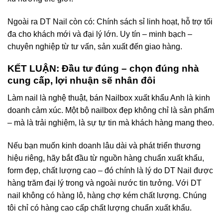
Ngoài ra DT Nail còn có: Chính sách sỉ linh hoạt, hỗ trợ tối
đa cho khách mới và đại lý lớn. Uy tín – minh bạch –
chuyên nghiệp từ tư vấn, sản xuất đến giao hàng.
KẾT LUẬN: Đầu tư đúng – chọn đúng nhà
cung cấp, lợi nhuận sẽ nhân đôi
Làm nail là nghệ thuật, bán Nailbox xuất khẩu Anh là kinh
doanh cảm xúc. Một bộ nailbox đẹp không chỉ là sản phẩm
– mà là trải nghiệm, là sự tự tin mà khách hàng mang theo.
Nếu bạn muốn kinh doanh lâu dài và phát triển thương
hiệu riêng, hãy bắt đầu từ nguồn hàng chuẩn xuất khẩu,
form đẹp, chất lượng cao – đó chính là lý do DT Nail được
hàng trăm đại lý trong và ngoài nước tin tưởng. Với DT
nail không có hàng lô, hàng chợ kém chất lượng. Chúng
tôi chỉ có hàng cao cấp chất lượng chuẩn xuất khẩu.