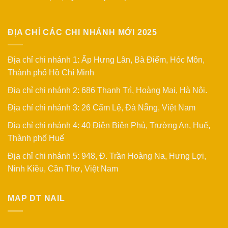
ĐỊA CHỈ CÁC CHI NHÁNH MỚI 2025
Địa chỉ chi nhánh 1: Ấp Hưng Lân, Bà Điểm, Hóc Môn,
Thành phố Hồ Chí Minh
Địa chỉ chi nhánh 2: 686 Thanh Trì, Hoàng Mai, Hà Nội.
Địa chỉ chi nhánh 3: 26 Cẩm Lệ, Đà Nẵng, Việt Nam
Địa chỉ chi nhánh 4: 40 Điện Biên Phủ, Trường An, Huế,
Thành phố Huế
Địa chỉ chi nhánh 5: 948, Đ. Trần Hoàng Na, Hưng Lợi,
Ninh Kiều, Cần Thơ, Việt Nam
MAP DT NAIL