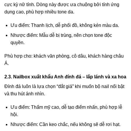
cực kỳ nữ tính. Dòng này được ưa chuộng bởi tính ứng
dụng cao, phù hợp nhiều tone da.
Ưu điểm: Thanh lịch, dễ phối đồ, không kén màu da.
Nhược điểm: Mẫu dễ bị trùng, nên chọn tone độc
quyền.
Phù hợp cho: khách văn phòng, cô dâu, khách hàng châu
Á.
2.3. Nailbox xuất khẩu Anh đính đá – lấp lánh và xa hoa
Đính đá luôn là lựa chọn “đắt giá” khi muốn bộ nail nổi bật
và thu hút ánh nhìn.
Ưu điểm: Thẩm mỹ cao, dễ tạo điểm nhấn, phù hợp lễ
hội.
Nhược điểm: Cần keo chắc, nếu không sẽ dễ rơi hạt.