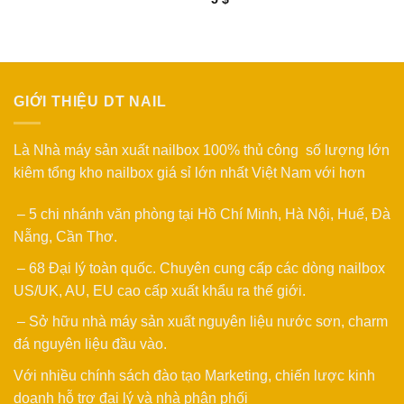
GIỚI THIỆU DT NAIL
Là Nhà máy sản xuất nailbox 100% thủ công số lượng lớn
kiêm tổng kho nailbox giá sỉ lớn nhất Việt Nam với hơn
– 5 chi nhánh văn phòng tại Hồ Chí Minh, Hà Nội, Huế, Đà
Nẵng, Cần Thơ.
– 68 Đại lý toàn quốc. Chuyên cung cấp các dòng nailbox
US/UK, AU, EU cao cấp xuất khẩu ra thế giới.
– Sở hữu nhà máy sản xuất nguyên liệu nước sơn, charm
đá nguyên liệu đầu vào.
Với nhiều chính sách đào tạo Marketing, chiến lược kinh
doanh hỗ trợ đại lý và nhà phân phối