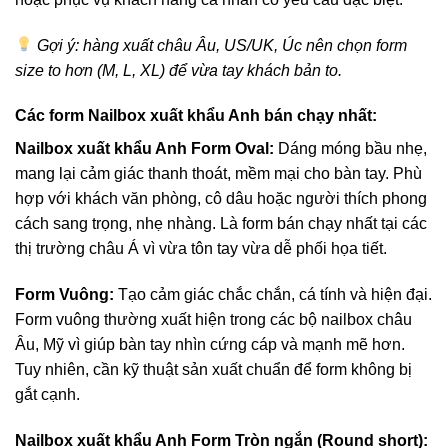
Gợi ý: hàng xuất châu Âu, US/UK, Úc nên chọn form
size to hơn (M, L, XL) để vừa tay khách bản to.
Các form Nailbox xuất khẩu Anh bán chạy nhất:
Nailbox xuất khẩu Anh Form Oval:
Dáng móng bầu nhẹ,
mang lại cảm giác thanh thoát, mềm mại cho bàn tay. Phù
hợp với khách văn phòng, cô dâu hoặc người thích phong
cách sang trọng, nhẹ nhàng. Là form bán chạy nhất tại các
thị trường châu Á vì vừa tôn tay vừa dễ phối họa tiết.
Form Vuông:
Tạo cảm giác chắc chắn, cá tính và hiện đại.
Form vuông thường xuất hiện trong các bộ nailbox châu
Âu, Mỹ vì giúp bàn tay nhìn cứng cáp và mạnh mẽ hơn.
Tuy nhiên, cần kỹ thuật sản xuất chuẩn để form không bị
gắt cạnh.
Nailbox xuất khẩu Anh Form Tròn ngắn (Round short):