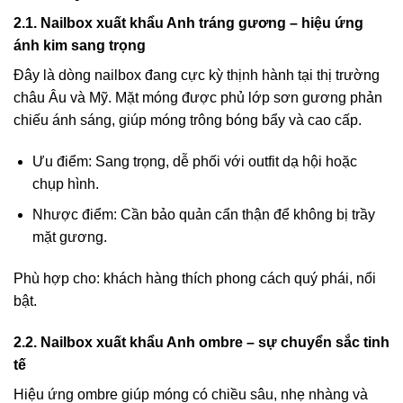
2.1. Nailbox xuất khẩu Anh tráng gương – hiệu ứng
ánh kim sang trọng
Đây là dòng nailbox đang cực kỳ thịnh hành tại thị trường
châu Âu và Mỹ. Mặt móng được phủ lớp sơn gương phản
chiếu ánh sáng, giúp móng trông bóng bẩy và cao cấp.
Ưu điểm: Sang trọng, dễ phối với outfit dạ hội hoặc
chụp hình.
Nhược điểm: Cần bảo quản cẩn thận để không bị trầy
mặt gương.
Phù hợp cho: khách hàng thích phong cách quý phái, nổi
bật.
2.2. Nailbox xuất khẩu Anh ombre – sự chuyển sắc tinh
tế
Hiệu ứng ombre giúp móng có chiều sâu, nhẹ nhàng và