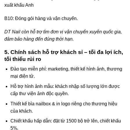
xuất khẩu Anh
B10: Đóng gói hàng và vận chuyển.
DT Nail còn hỗ trợ tìm đơn vị vận chuyển xuyên quốc gia,
đảm bảo hàng đến đúng thời hạn.
5. Chính sách hỗ trợ khách sỉ – tối đa lợi ích,
tối thiểu rủi ro
Đào tạo miễn phí: marketing, thiết kế hình ảnh, thương
mại điện tử.
Hỗ trợ hình ảnh mẫu: khách nhập số lượng lớn được
cấp thư viện ảnh độc quyền.
Thiết kế bìa nailbox & in logo riêng cho thương hiệu
của khách.
Chiết khấu hấp dẫn: đặt từ 1500 bộ trở lên, chiết khấu
5%.