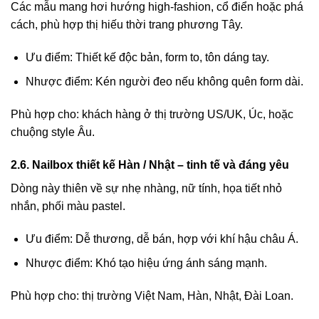
Các mẫu mang hơi hướng high-fashion, cổ điển hoặc phá
cách, phù hợp thị hiếu thời trang phương Tây.
Ưu điểm: Thiết kế độc bản, form to, tôn dáng tay.
Nhược điểm: Kén người đeo nếu không quên form dài.
Phù hợp cho: khách hàng ở thị trường US/UK, Úc, hoặc
chuộng style Âu.
2.6. Nailbox thiết kế Hàn / Nhật – tinh tế và đáng yêu
Dòng này thiên về sự nhẹ nhàng, nữ tính, họa tiết nhỏ
nhắn, phối màu pastel.
Ưu điểm: Dễ thương, dễ bán, hợp với khí hậu châu Á.
Nhược điểm: Khó tạo hiệu ứng ánh sáng mạnh.
Phù hợp cho: thị trường Việt Nam, Hàn, Nhật, Đài Loan.