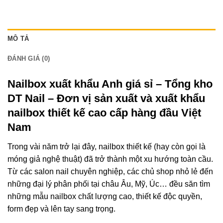
MÔ TẢ
ĐÁNH GIÁ (0)
Nailbox xuất khẩu Anh giá sỉ – Tổng kho
DT Nail – Đơn vị sản xuất và xuất khẩu
nailbox thiết kế cao cấp hàng đầu Việt
Nam
Trong vài năm trở lại đây, nailbox thiết kế (hay còn gọi là
móng giả nghệ thuật) đã trở thành một xu hướng toàn cầu.
Từ các salon nail chuyên nghiệp, các chủ shop nhỏ lẻ đến
những đại lý phân phối tại châu Âu, Mỹ, Úc… đều săn tìm
những mẫu nailbox chất lượng cao, thiết kế độc quyền,
form đẹp và lên tay sang trọng.